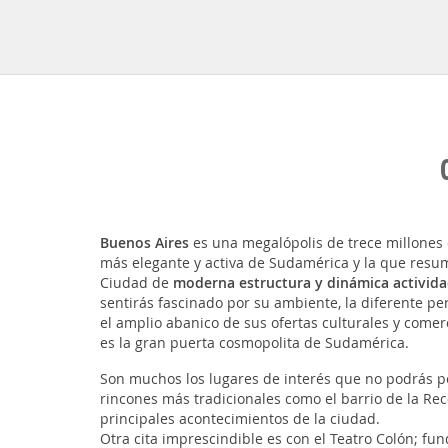
Buenos Aires
es una megalópolis de trece millones d
más elegante y activa de Sudamérica y la que resum
Ciudad de
moderna estructura y dinámica activid
sentirás fascinado por su ambiente, la diferente pe
el amplio abanico de sus ofertas culturales y comer
es la gran puerta cosmopolita de Sudamérica.
Son muchos los lugares de interés que no podrás pe
rincones más tradicionales como el barrio de la Reco
principales acontecimientos de la ciudad.
Otra cita imprescindible es con el Teatro Colón; fun