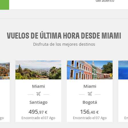
del asiento
VUELOS DE ÚLTIMA HORA DESDE MIAMI
Disfruta de los mejores destinos
Miami
Miami
Santiago
Bogotá
495
156
,97
€
,40
€
Ago
Encontrado el 07 Ago
Encontrado el 07 Ago
En