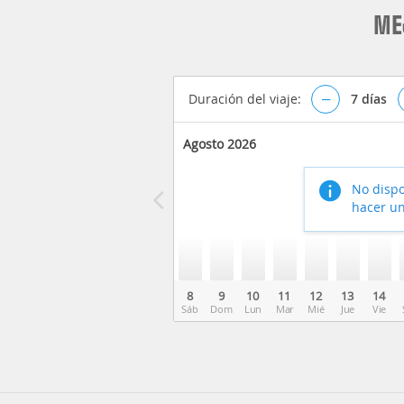
ME
Duración del viaje:
–
7
días
Agosto 2026
No dispo
hacer un
8
9
10
11
12
13
14
Sáb
Dom
Lun
Mar
Mié
Jue
Vie