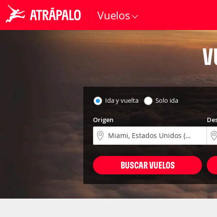
Vuelos
V
Ida y vuelta
Solo ida
Origen
Des
BUSCAR VUELOS