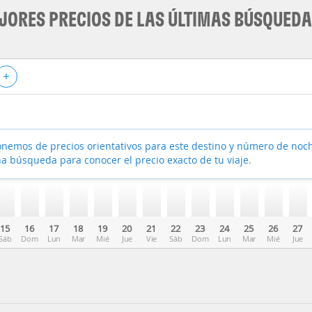
JORES PRECIOS DE LAS ÚLTIMAS BÚSQUED
+
nemos de precios orientativos para este destino y número de noc
a búsqueda para conocer el precio exacto de tu viaje.
15
16
17
18
19
20
21
22
23
24
25
26
27
Sáb
Dom
Lun
Mar
Mié
Jue
Vie
Sáb
Dom
Lun
Mar
Mié
Jue