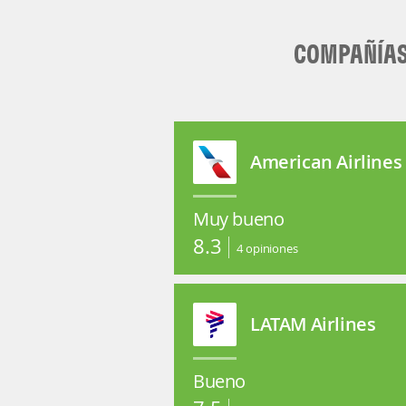
COMPAÑÍAS 
American Airlines
Muy bueno
8.3
4
opiniones
LATAM Airlines
Bueno