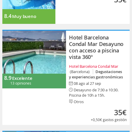
8.4
Muy bueno
Hotel Barcelona
Condal Mar Desayuno
con acceso a piscina
vista 360º
Hotel Barcelona Condal Mar
(Barcelona)
Degustaciones
8.9
y experiencias gastronómicas
Excelente
13 opiniones
08 ago al 27 sep
Desayuno de 7:30 a 10:30.
Piscina de 10h a 15h.
Otros
35€
+0,50€
gastos gestión