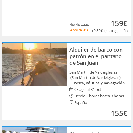
159€
desde
190€
Ahorra
31€
+0,50€
gastos gestión
Alquiler de barco con
patrón en el pantano
de San Juan
San Martín de Valdeiglesias
(San Martín de Valdeiglesias)
Pesca, náutica y navegación
07 ago al 31 oct
Desde 2 horas hasta 3 horas
Español
155€