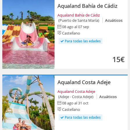
Aqualand Bahía de Cádiz
Aqualand Bahía de Cádiz
(Puerto de Santa María)
Acuáticos
08 ago al 07 sep
Castellano
Para todas las edades
15€
Aqualand Costa Adeje
Aqualand Costa Adeje
(Adeje - Costa Adeje)
Acuáticos
08 ago al 31 oct
Castellano
Para todas las edades