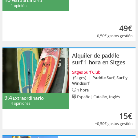
Extraordinario
1 opinión
49€
+0,50€
gastos gestión
Alquiler de paddle
surf 1 hora en Sitges
Sitges Surf Club
(Sitges)
Paddle Surf, Surf y
Windsurf
1 hora
9.4
Español, Catalán, Inglés
Extraordinario
4 opiniones
15€
+0,50€
gastos gestión