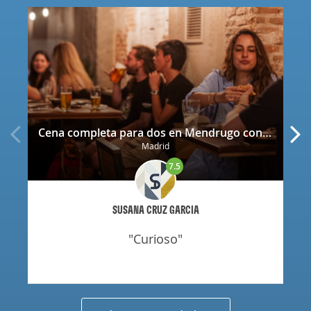
Cena completa para dos en Mendrugo con cerveza artesana incluida
Madrid
7.5
SUSANA CRUZ GARCIA
"curioso"