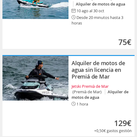
Alquiler de motos de agua
10 ago al 30 oct
Desde 20 minutos hasta 3
horas
75€
Alquiler de motos de
agua sin licencia en
Premiá de Mar
Jetski Premià de Mar
(Premià de Mar)
Alquiler de
motos de agua
1 hora
129€
+0,50€
gastos gestión