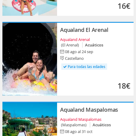
16€
Aqualand El Arenal
Aqualand Arenal
(El Arenal)
Acuáticos
08 ago al 24 sep
Castellano
Para todas las edades
18€
Aqualand Maspalomas
Aqualand Maspalomas
(Maspalomas)
Acuáticos
08 ago al 31 oct