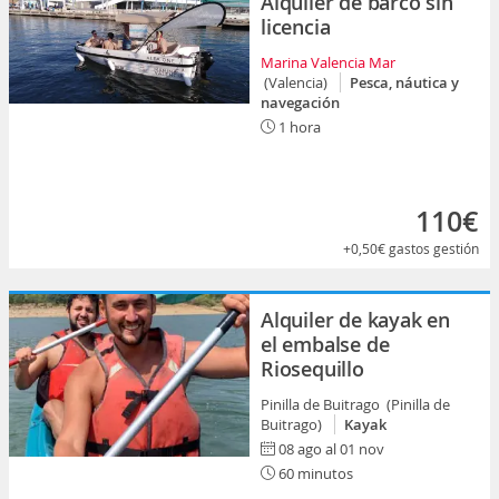
Alquiler de barco sin
licencia
Marina Valencia Mar
(Valencia)
Pesca, náutica y
navegación
1 hora
110€
+0,50€
gastos gestión
Alquiler de kayak en
el embalse de
Riosequillo
Pinilla de Buitrago (Pinilla de
Buitrago)
Kayak
08 ago al 01 nov
60 minutos