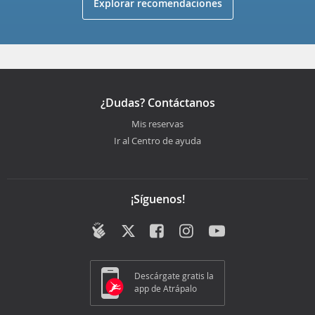
Explorar recomendaciones
¿Dudas? Contáctanos
Mis reservas
Ir al Centro de ayuda
¡Síguenos!
Descárgate gratis la
app de Atrápalo