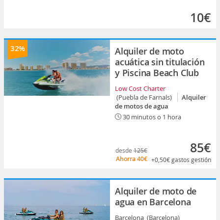
10€
32%
Alquiler de moto
acuática sin titulación
y Piscina Beach Club
Low Cost Charter
(Puebla de Farnals)
Alquiler
de motos de agua
30 minutos o 1 hora
85€
desde
125€
Ahorra
40€
+0,50€
gastos gestión
Alquiler de moto de
agua en Barcelona
Barcelona (Barcelona)