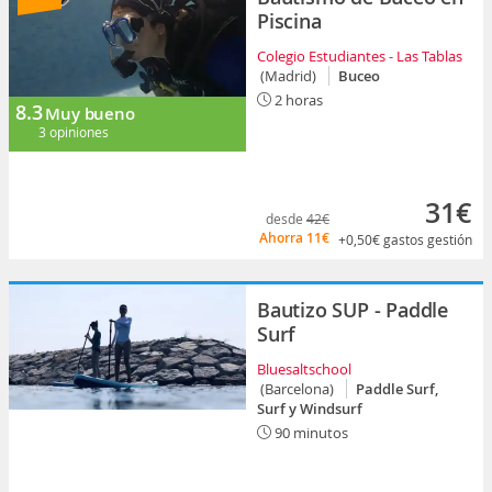
Piscina
Colegio Estudiantes - Las Tablas
(Madrid)
Buceo
2 horas
8.3
Muy bueno
3 opiniones
31€
desde
42€
Ahorra
11€
+0,50€
gastos gestión
Bautizo SUP - Paddle
Surf
Bluesaltschool
(Barcelona)
Paddle Surf,
Surf y Windsurf
90 minutos