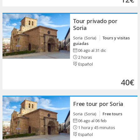
Tour privado por
Soria
Soria (Soria)
Tours y visitas
guiadas
06 ago al 31 dic
2 horas
Español
40€
Free tour por Soria
Soria (Soria)
Free tours
06 ago al 06 feb
1 hora y 45 minutos
Español