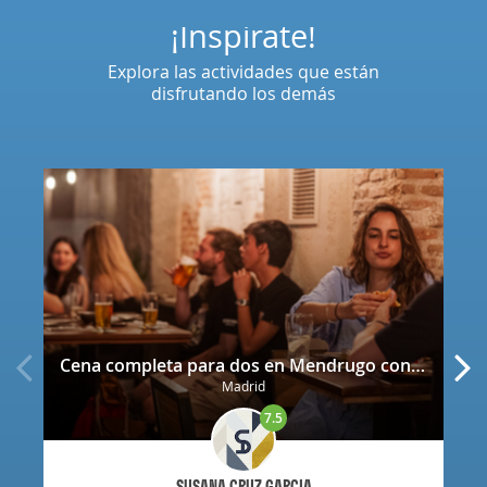
¡Inspírate!
Explora las actividades que están
disfrutando los demás
Cena completa para dos en Mendrugo con cerveza artesana incluida
Madrid
7.5
SUSANA CRUZ GARCIA