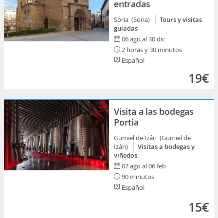
entradas
Soria (Soria)
Tours y visitas
guiadas
06 ago al 30 dic
2 horas y 30 minutos
Español
19€
Visita a las bodegas
Portia
Gumiel de Izán (Gumiel de
Izán)
Visitas a bodegas y
viñedos
07 ago al 06 feb
90 minutos
Español
15€