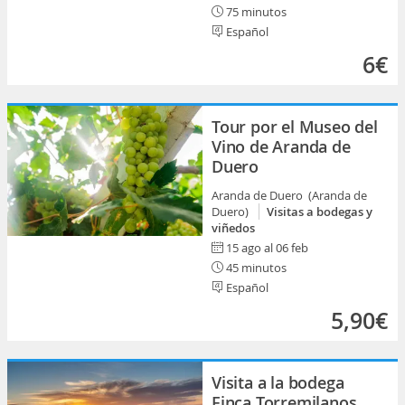
75 minutos
Español
6€
Tour por el Museo del
Vino de Aranda de
Duero
Aranda de Duero (Aranda de
Duero)
Visitas a bodegas y
viñedos
15 ago al 06 feb
45 minutos
Español
5,90€
Visita a la bodega
Finca Torremilanos