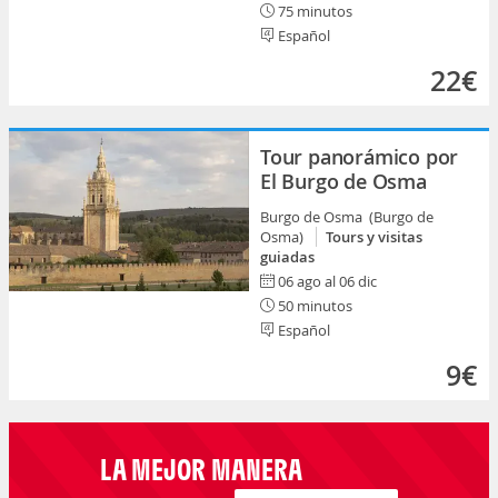
75 minutos
Español
22€
Tour panorámico por
El Burgo de Osma
Burgo de Osma (Burgo de
Osma)
Tours y visitas
guiadas
06 ago al 06 dic
50 minutos
Español
9€
LA MEJOR MANERA