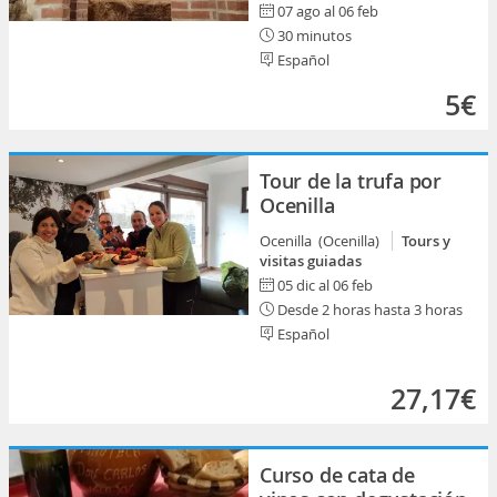
07 ago al 06 feb
30 minutos
Español
5€
Tour de la trufa por
Ocenilla
Ocenilla (Ocenilla)
Tours y
visitas guiadas
05 dic al 06 feb
Desde 2 horas hasta 3 horas
Español
27,17€
Curso de cata de