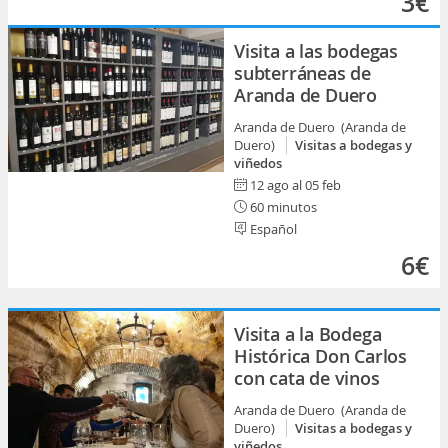
3€
Visita a las bodegas
subterráneas de
Aranda de Duero
Aranda de Duero (Aranda de
Duero)
Visitas a bodegas y
viñedos
12 ago al 05 feb
60 minutos
Español
6€
Visita a la Bodega
Histórica Don Carlos
con cata de vinos
Aranda de Duero (Aranda de
Duero)
Visitas a bodegas y
viñedos