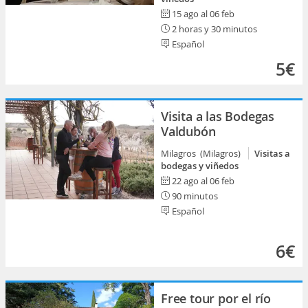
15 ago al 06 feb
2 horas y 30 minutos
Español
5€
Visita a las Bodegas
Valdubón
Milagros (Milagros)
Visitas a
bodegas y viñedos
22 ago al 06 feb
90 minutos
Español
6€
Free tour por el río