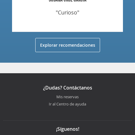
"curioso"
Explorar recomendaciones
¿Dudas? Contáctanos
Mis reservas
Ir al Centro de ayuda
¡Síguenos!