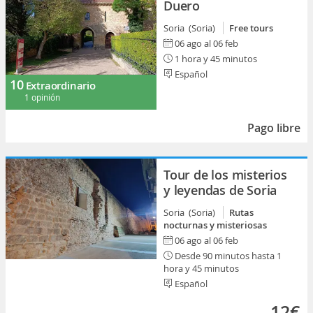
Duero
Soria (Soria)
Free tours
06 ago al 06 feb
1 hora y 45 minutos
Español
10
Extraordinario
1 opinión
Pago libre
Tour de los misterios
y leyendas de Soria
Soria (Soria)
Rutas
nocturnas y misteriosas
06 ago al 06 feb
Desde 90 minutos hasta 1
hora y 45 minutos
Español
12€