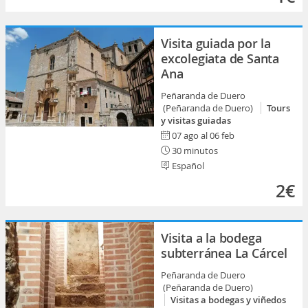
Visita guiada por la
excolegiata de Santa
Ana
Peñaranda de Duero
(Peñaranda de Duero)
Tours
y visitas guiadas
07 ago al 06 feb
30 minutos
Español
2€
Visita a la bodega
subterránea La Cárcel
Peñaranda de Duero
(Peñaranda de Duero)
Visitas a bodegas y viñedos