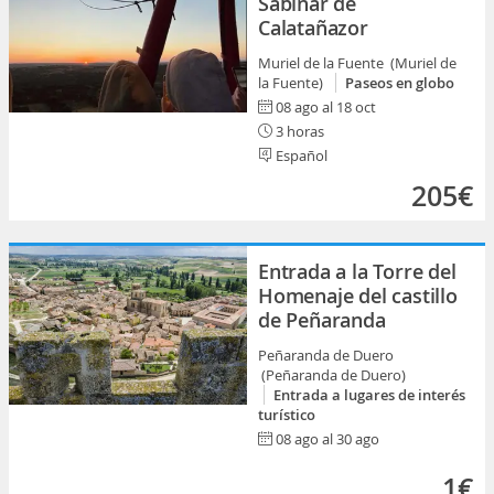
Sabinar de
Calatañazor
Muriel de la Fuente (Muriel de
la Fuente)
Paseos en globo
08 ago al 18 oct
3 horas
Español
205€
Entrada a la Torre del
Homenaje del castillo
de Peñaranda
Peñaranda de Duero
(Peñaranda de Duero)
Entrada a lugares de interés
turístico
08 ago al 30 ago
1€