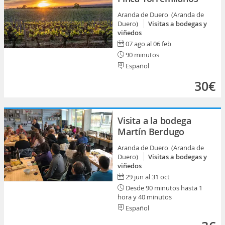
Aranda de Duero (Aranda de
Duero)
Visitas a bodegas y
viñedos
07 ago al 06 feb
90 minutos
Español
30€
Visita a la bodega
Martín Berdugo
Aranda de Duero (Aranda de
Duero)
Visitas a bodegas y
viñedos
29 jun al 31 oct
Desde 90 minutos hasta 1
hora y 40 minutos
Español