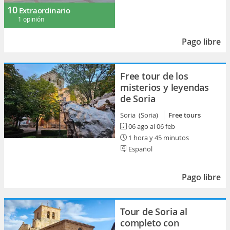
10
Extraordinario
1 opinión
Pago libre
Free tour de los
misterios y leyendas
de Soria
Soria (Soria)
Free tours
06 ago al 06 feb
1 hora y 45 minutos
Español
Pago libre
Tour de Soria al
completo con