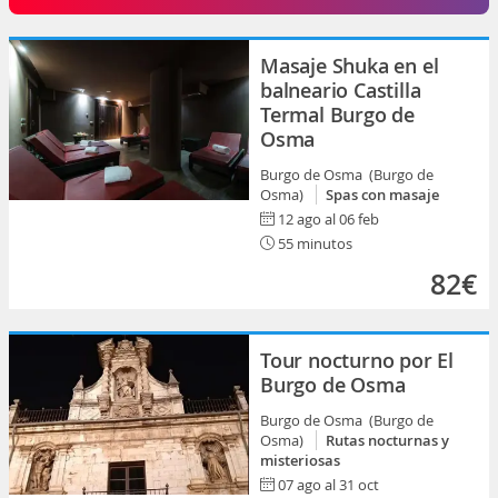
Masaje Shuka en el
balneario Castilla
Termal Burgo de
Osma
Burgo de Osma (Burgo de
Osma)
Spas con masaje
12 ago al 06 feb
55 minutos
82€
Tour nocturno por El
Burgo de Osma
Burgo de Osma (Burgo de
Osma)
Rutas nocturnas y
misteriosas
07 ago al 31 oct