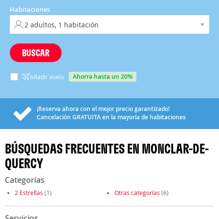
Habitaciones
BUSCAR
ahorra hasta un 20%
Añadir vuelo
¡Reserva ahora con el mejor precio garantizado!
Cancelación
GRATUITA
en la mayoría de habitaciones
BÚSQUEDAS FRECUENTES EN MONCLAR-DE-
QUERCY
Categorías
2 Estrellas
(1)
Otras categorías
(6)
Servicios