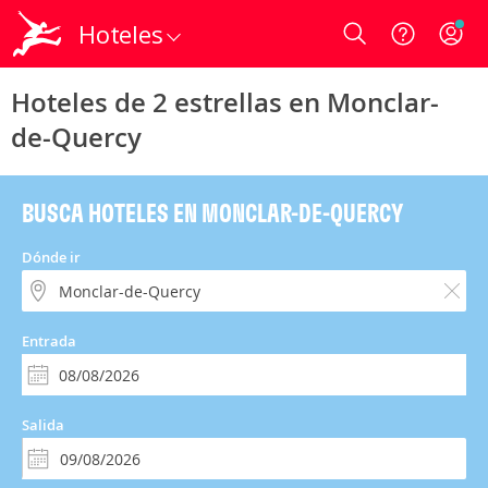
Hoteles
Login
Hoteles de 2 estrellas en Monclar-
de-Quercy
BUSCA HOTELES EN MONCLAR-DE-QUERCY
Dónde ir
Entrada
Salida