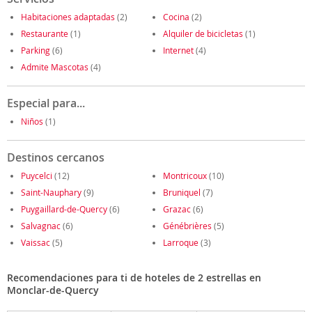
Habitaciones adaptadas
(2)
Cocina
(2)
Restaurante
(1)
Alquiler de bicicletas
(1)
Parking
(6)
Internet
(4)
Admite Mascotas
(4)
Especial para...
Niños
(1)
Destinos cercanos
Puycelci
(12)
Montricoux
(10)
Saint-Nauphary
(9)
Bruniquel
(7)
Puygaillard-de-Quercy
(6)
Grazac
(6)
Salvagnac
(6)
Génébrières
(5)
Vaissac
(5)
Larroque
(3)
Recomendaciones para ti de hoteles de 2 estrellas en
Monclar-de-Quercy