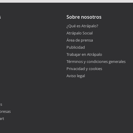
s
Sobre nosotros
¿Qué es Atrápalo?
Atrápalo Social
Área de prensa
Publicidad
Trabajar en Atrápalo
Términos y condiciones generales
Privacidad y cookies
Aviso legal
os
presas
art