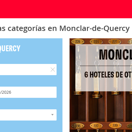
as categorías en Monclar-de-Quercy
QUERCY
MONCL
6 HOTELES DE O