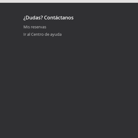
¿Dudas? Contáctanos
Mis reservas
Ir al Centro de ayuda