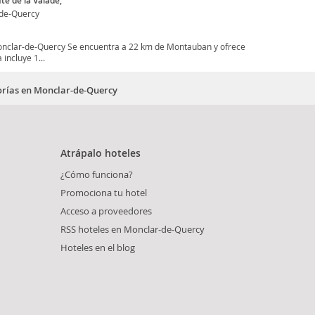
te de la Valade,
de-Quercy
onclar-de-Quercy Se encuentra a 22 km de Montauban y ofrece
incluye 1...
gorías en Monclar-de-Quercy
Atrápalo hoteles
¿Cómo funciona?
Promociona tu hotel
Acceso a proveedores
RSS hoteles en Monclar-de-Quercy
Hoteles en el blog