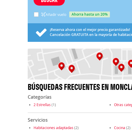
ahorra hasta un 20%
Añadir vuelo
¡Reserva ahora con el mejor precio garantizado!
Cancelación
GRATUITA
en la mayoría de habitac
BÚSQUEDAS FRECUENTES EN MONCL
Categorías
2 Estrellas
(1)
Otras cate
Servicios
Habitaciones adaptadas
(2)
Cocina
(2)