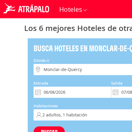
Hoteles
Los 6 mejores Hoteles de otr
BUSCA HOTELES EN MONCLAR-DE-
Dónde ir
Entrada
Salida
Habitaciones
BUSCAR