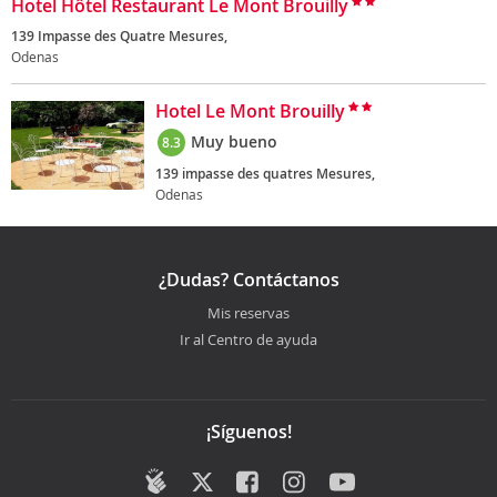
Hotel Hôtel Restaurant Le Mont Brouilly
139 Impasse des Quatre Mesures,
Odenas
Hotel Le Mont Brouilly
Muy bueno
8.3
139 impasse des quatres Mesures,
Odenas
¿Dudas? Contáctanos
Mis reservas
Ir al Centro de ayuda
¡Síguenos!