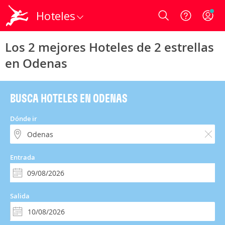
Hoteles
Login
Los 2 mejores Hoteles de 2 estrellas
en Odenas
BUSCA HOTELES EN ODENAS
Dónde ir
Entrada
Salida