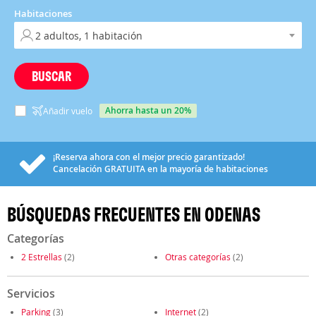
Habitaciones
BUSCAR
ahorra hasta un 20%
Añadir vuelo
¡Reserva ahora con el mejor precio garantizado!
Cancelación
GRATUITA
en la mayoría de habitaciones
BÚSQUEDAS FRECUENTES EN ODENAS
Categorías
2 Estrellas
(2)
Otras categorías
(2)
Servicios
Parking
(3)
Internet
(2)