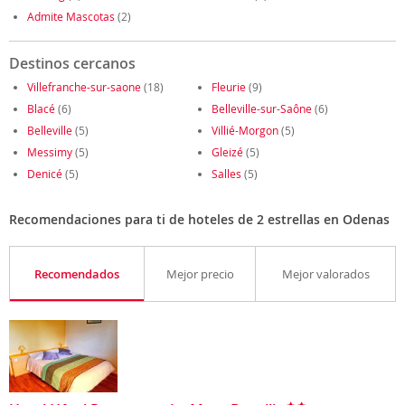
Admite Mascotas
(2)
Destinos cercanos
Villefranche-sur-saone
(18)
Fleurie
(9)
Blacé
(6)
Belleville-sur-Saône
(6)
Belleville
(5)
Villié-Morgon
(5)
Messimy
(5)
Gleizé
(5)
Denicé
(5)
Salles
(5)
Recomendaciones para ti de hoteles de 2 estrellas en Odenas
Recomendados
Mejor precio
Mejor valorados