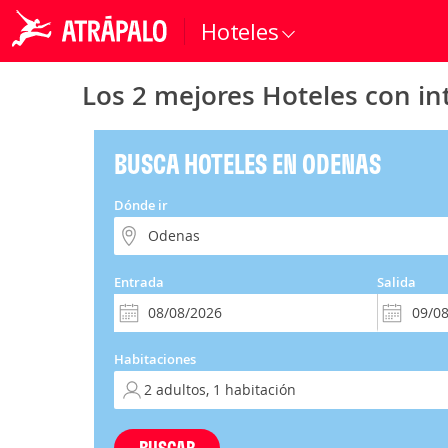
Hoteles
Los 2 mejores Hoteles con in
BUSCA HOTELES EN ODENAS
Dónde ir
Entrada
Salida
Habitaciones
BUSCAR