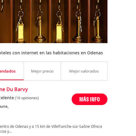
teles con internet en las habitaciones en Odenas
endados
Mejor precio
Mejor valorados
ne Du Barvy
celente
(16 opiniones)
MÁS INFO
une,
centro de Odenas y a 15 km de Villefranche-sur-Saône Ofrece
coa y...