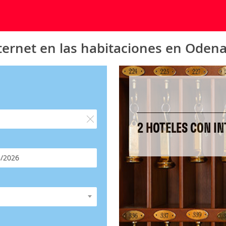
ternet en las habitaciones en Oden
2 HOTELES CON IN