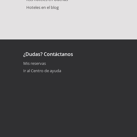
Hoteles en el blog
¿Dudas? Contáctanos
Mis reservas
Ir al Centro de ayuda