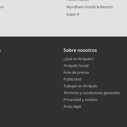
gon
Wyndham Hotels & Resorts
Super 8
s
Sobre nosotros
¿Qué es Atrápalo?
Atrápalo Social
Área de prensa
Publicidad
Trabajar en Atrápalo
Términos y condiciones generales
Privacidad y cookies
Aviso legal