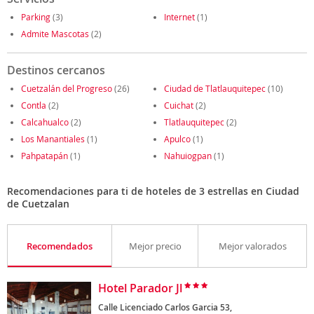
Parking
(3)
Internet
(1)
Admite Mascotas
(2)
Destinos cercanos
Cuetzalán del Progreso
(26)
Ciudad de Tlatlauquitepec
(10)
Contla
(2)
Cuichat
(2)
Calcahualco
(2)
Tlatlauquitepec
(2)
Los Manantiales
(1)
Apulco
(1)
Pahpatapán
(1)
Nahuiogpan
(1)
Recomendaciones para ti de hoteles de 3 estrellas en Ciudad
de Cuetzalan
Recomendados
Mejor precio
Mejor valorados
Hotel Parador Jl
Calle Licenciado Carlos Garcia 53,