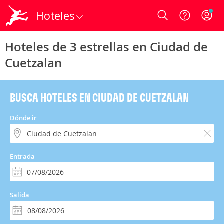
Hoteles
Login
Hoteles de 3 estrellas en Ciudad de
Cuetzalan
BUSCA HOTELES EN CIUDAD DE CUETZALAN
Dónde ir
Entrada
Salida