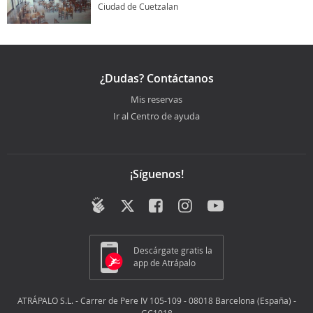
Ciudad de Cuetzalan
¿Dudas? Contáctanos
Mis reservas
Ir al Centro de ayuda
¡Síguenos!
Descárgate gratis la
app de Atrápalo
ATRÁPALO S.L. - Carrer de Pere IV 105-109 - 08018 Barcelona (España) -
GC1018