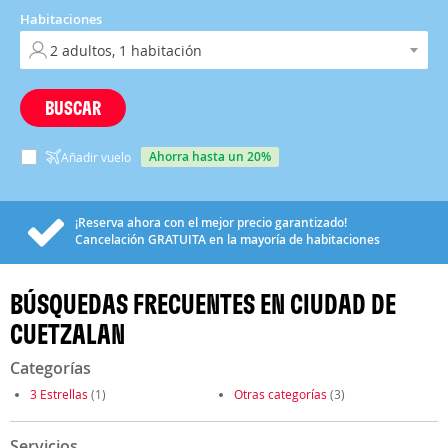
Habitaciones
BUSCAR
ahorra hasta un 20%
Añadir vuelo
¡Reserva ahora con el mejor precio garantizado!
Cancelación
GRATUITA
en la mayoría de habitaciones
BÚSQUEDAS FRECUENTES EN CIUDAD DE
CUETZALAN
Categorías
3 Estrellas
(1)
Otras categorías
(3)
Servicios