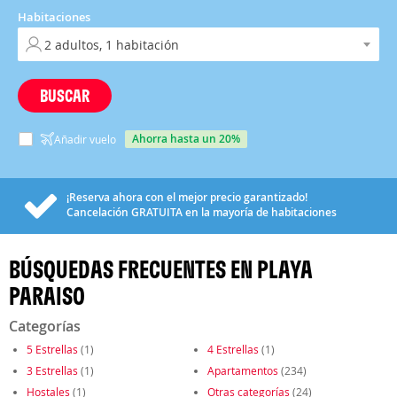
Habitaciones
BUSCAR
ahorra hasta un 20%
Añadir vuelo
¡Reserva ahora con el mejor precio garantizado!
Cancelación
GRATUITA
en la mayoría de habitaciones
BÚSQUEDAS FRECUENTES EN PLAYA
PARAISO
Categorías
5 Estrellas
(1)
4 Estrellas
(1)
3 Estrellas
(1)
Apartamentos
(234)
Hostales
(1)
Otras categorías
(24)