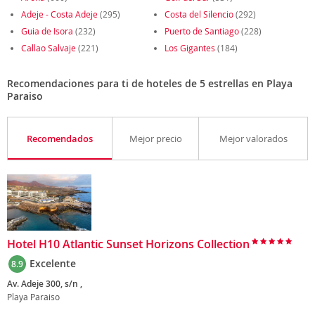
Adeje - Costa Adeje
(295)
Costa del Silencio
(292)
Guia de Isora
(232)
Puerto de Santiago
(228)
Callao Salvaje
(221)
Los Gigantes
(184)
Recomendaciones para ti de hoteles de 5 estrellas en Playa
Paraiso
Recomendados
Mejor precio
Mejor valorados
Hotel H10 Atlantic Sunset Horizons Collection
Excelente
8.9
Av. Adeje 300, s/n ,
Playa Paraiso