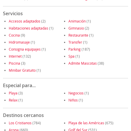
Servicios
Accesos adaptados
(2)
Animación
(1)
Habitaciones adaptadas
(1)
Gimnasio
(2)
Cocina
(9)
Restaurante
(1)
Hidromasaje
(1)
Transfer
(1)
Consigna equipajes
(1)
Parking
(187)
Internet
(132)
Spa
(1)
Piscina
(3)
Admite Mascotas
(38)
Minibar Gratuito
(1)
Especial para...
Playa
(3)
Negocios
(1)
Relax
(1)
Niños
(1)
Destinos cercanos
Los Cristianos
(784)
Playa de las Américas
(675)
Arona
(660)
Golf del Sur
(531)