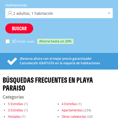
Habitaciones
BUSCAR
ahorra hasta un 20%
Añadir vuelo
¡Reserva ahora con el mejor precio garantizado!
Cancelación
GRATUITA
en la mayoría de habitaciones
BÚSQUEDAS FRECUENTES EN PLAYA
PARAISO
Categorías
5 Estrellas
(1)
4 Estrellas
(1)
3 Estrellas
(1)
Apartamentos
(234)
Hostales
(1)
Otras categorías
(24)