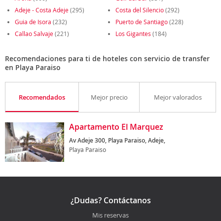
Adeje - Costa Adeje
(295)
Costa del Silencio
(292)
Guia de Isora
(232)
Puerto de Santiago
(228)
Callao Salvaje
(221)
Los Gigantes
(184)
Recomendaciones para ti de hoteles con servicio de transfer
en Playa Paraiso
Recomendados
Mejor precio
Mejor valorados
Apartamento El Marquez
Av Adeje 300, Playa Paraiso, Adeje,
Playa Paraiso
¿Dudas? Contáctanos
Mis reservas