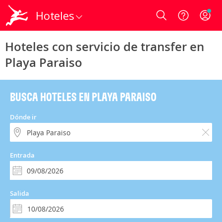
Hoteles
Login
Hoteles con servicio de transfer en
Playa Paraiso
BUSCA HOTELES EN PLAYA PARAISO
Dónde ir
Entrada
Salida