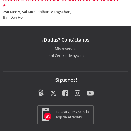
250 Moo.5, Sai Mun, Phibun Mangsahan,
Ban Don Ho
¿Dudas? Contáctanos
Mis reservas
Ir al Centro de ayuda
¡Síguenos!
Descárgate gratis la
app de Atrápalo