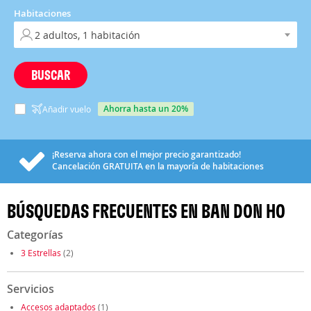
Habitaciones
BUSCAR
ahorra hasta un 20%
Añadir vuelo
¡Reserva ahora con el mejor precio garantizado!
Cancelación
GRATUITA
en la mayoría de habitaciones
BÚSQUEDAS FRECUENTES EN BAN DON HO
Categorías
3 Estrellas
(2)
Servicios
Accesos adaptados
(1)