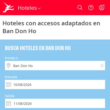
Hoteles
Login
Hoteles con accesos adaptados en
Ban Don Ho
BUSCA HOTELES EN BAN DON HO
Dónde ir
Entrada
Salida