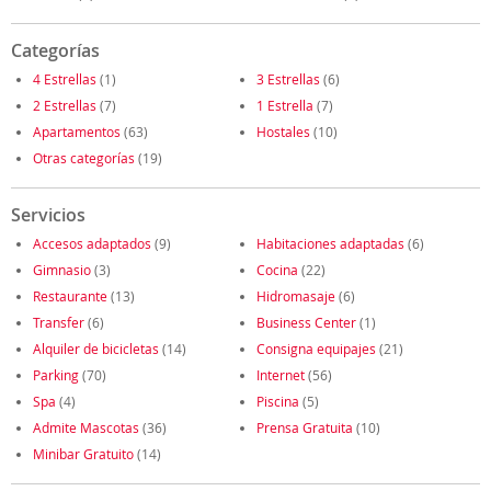
Categorías
4 Estrellas
(1)
3 Estrellas
(6)
2 Estrellas
(7)
1 Estrella
(7)
Apartamentos
(63)
Hostales
(10)
Otras categorías
(19)
Servicios
Accesos adaptados
(9)
Habitaciones adaptadas
(6)
Gimnasio
(3)
Cocina
(22)
Restaurante
(13)
Hidromasaje
(6)
Transfer
(6)
Business Center
(1)
Alquiler de bicicletas
(14)
Consigna equipajes
(21)
Parking
(70)
Internet
(56)
Spa
(4)
Piscina
(5)
Admite Mascotas
(36)
Prensa Gratuita
(10)
Minibar Gratuito
(14)