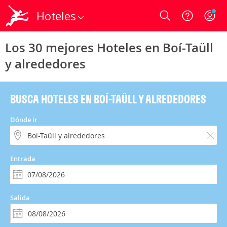
Hoteles
Login
Los 30 mejores Hoteles en Boí-Taüll
y alrededores
BUSCA HOTELES EN BOÍ-TAÜLL Y ALREDEDORES
Dónde ir
Entrada
Salida