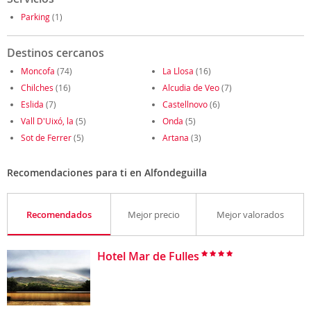
Parking
(1)
Destinos cercanos
Moncofa
(74)
La Llosa
(16)
Chilches
(16)
Alcudia de Veo
(7)
Eslida
(7)
Castellnovo
(6)
Vall D'Uixó, la
(5)
Onda
(5)
Sot de Ferrer
(5)
Artana
(3)
Recomendaciones para ti en Alfondeguilla
Recomendados
Mejor precio
Mejor valorados
Hotel Mar de Fulles