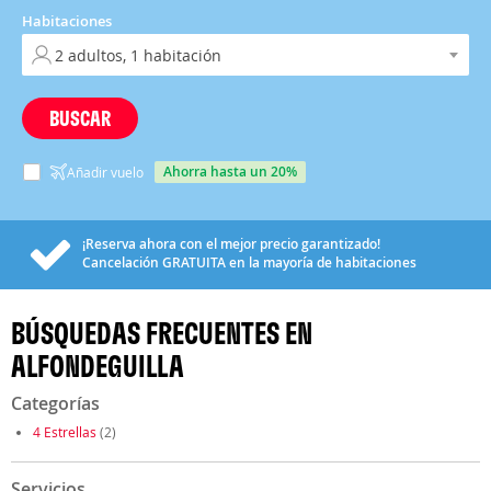
Habitaciones
BUSCAR
ahorra hasta un 20%
Añadir vuelo
¡Reserva ahora con el mejor precio garantizado!
Cancelación
GRATUITA
en la mayoría de habitaciones
BÚSQUEDAS FRECUENTES EN
ALFONDEGUILLA
Categorías
4 Estrellas
(2)
Servicios