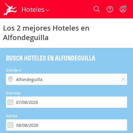
Hoteles
Login
Los 2 mejores Hoteles en
Alfondeguilla
BUSCA HOTELES EN ALFONDEGUILLA
Dónde ir
Entrada
Salida