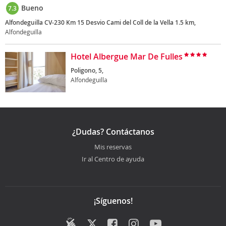
Bueno
7.3
Alfondeguilla CV-230 Km 15 Desvio Cami del Coll de la Vella 1.5 km,
Alfondeguilla
Hotel Albergue Mar De Fulles
Poligono, 5,
Alfondeguilla
¿Dudas? Contáctanos
Mis reservas
Ir al Centro de ayuda
¡Síguenos!