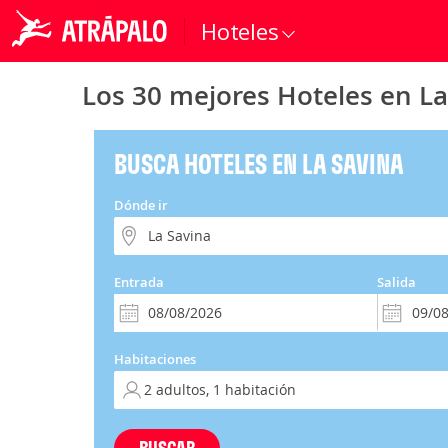
Hoteles
Los 30 mejores Hoteles en La
BUSCA HOTELES EN LA SAVINA
Dónde ir
Entrada
Salida
Habitaciones
BUSCAR