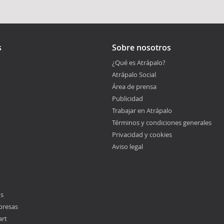
s
Sobre nosotros
¿Qué es Atrápalo?
Atrápalo Social
Área de prensa
Publicidad
Trabajar en Atrápalo
Términos y condiciones generales
Privacidad y cookies
Aviso legal
os
presas
art