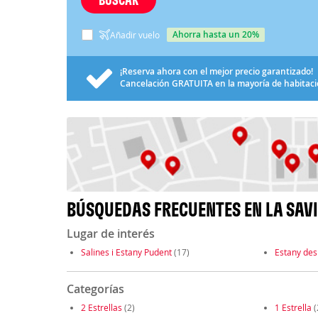
ahorra hasta un 20%
Añadir vuelo
¡Reserva ahora con el mejor precio garantizado!
Cancelación
GRATUITA
en la mayoría de habitac
BÚSQUEDAS FRECUENTES EN LA SAV
Lugar de interés
Salines i Estany Pudent
(17)
Estany des
Categorías
2 Estrellas
(2)
1 Estrella
(