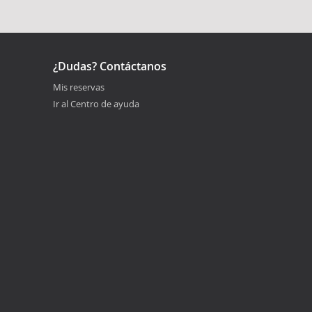
¿Dudas? Contáctanos
Mis reservas
Ir al Centro de ayuda