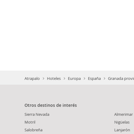
Atrapalo
Hoteles
Europa
España
Granada provi
Otros destinos de interés
Sierra Nevada
Almerimar
Motril
Nigüelas
Salobreña
Lanjarón