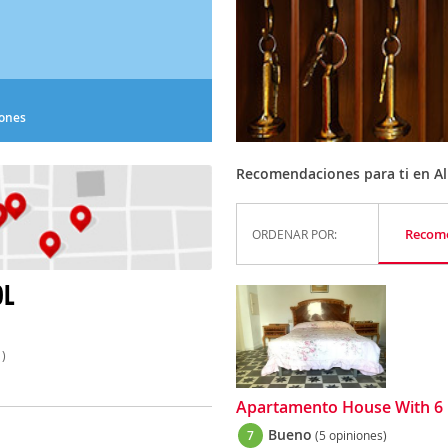
iones
Recomendaciones para ti en A
Recom
ORDENAR POR:
OL
)
Apartamento House With 6 
Bueno
7
(5 opiniones)