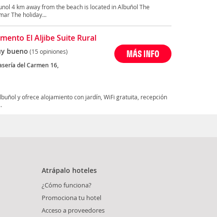
nol 4 km away from the beach is located in Albuñol The
ar The holiday...
mento El Aljibe Suite Rural
y bueno
(15 opiniones)
MÁS INFO
asería del Carmen 16,
lbuñol y ofrece alojamiento con jardín, WiFi gratuita, recepción
.
Atrápalo hoteles
¿Cómo funciona?
Promociona tu hotel
Acceso a proveedores