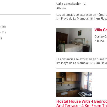
)
Calle Constitución 12,
Albuñol
Las distancias se expresan en números
km Playa de La Mamola: 16,1 km Playa 
(16)
Villa 
(11)
Cortijo C
1)
Albuñol
Las distancias se expresan en números
km Playa de La Mamola: 17,5 km Playa 
Hostal House With 4 Bedro
And Terrace - 4 Km From T