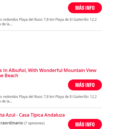
MÁS INFO
 redondos Playa del Ruso: 7,8 km Playa de El Gaiterillo: 12,2
de la...
 In Albuñol, With Wonderful Mountain View
he Beach
MÁS INFO
 redondos Playa del Ruso: 7,8 km Playa de El Gaiterillo: 12,2
de la...
ita Azul - Casa Típica Andaluza
traordinario
(7 opiniones)
MÁS INFO