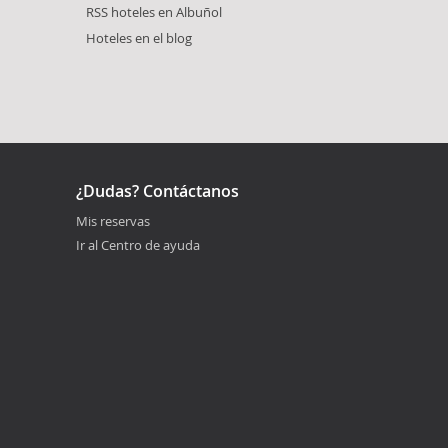
RSS hoteles en Albuñol
Hoteles en el blog
¿Dudas? Contáctanos
Mis reservas
Ir al Centro de ayuda