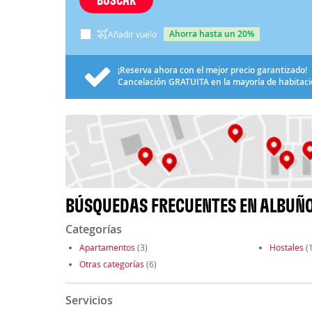
ahorra hasta un 20%
Añadir vuelo
¡Reserva ahora con el mejor precio garantizado!
Cancelación
GRATUITA
en la mayoría de habitac
BÚSQUEDAS FRECUENTES EN ALBUÑ
Categorías
Apartamentos
(3)
Hostales
(1
Otras categorías
(6)
Servicios