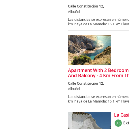
Calle Constitución 12,
Albuñol
Las distancias se expresan en números
km Playa de La Mamola: 16,1 km Playa 
Apartment With 2 Bedrooms
And Balcony - 4 Km From T
Calle Constitución 12,
Albuñol
Las distancias se expresan en números
km Playa de La Mamola: 16,1 km Playa 
La Cas
Ex
9.6