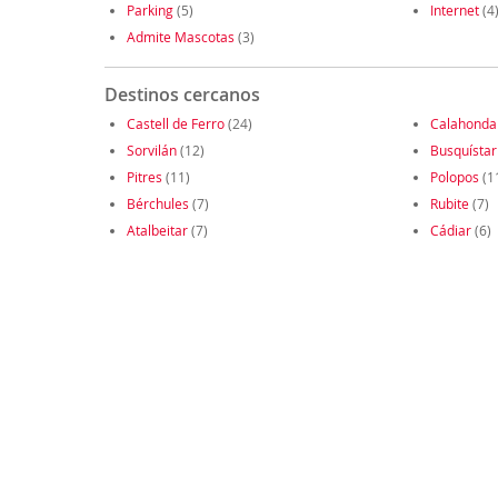
Parking
(5)
Internet
(4
Admite Mascotas
(3)
Destinos cercanos
Castell de Ferro
(24)
Calahonda
Sorvilán
(12)
Busquístar
Pitres
(11)
Polopos
(1
Bérchules
(7)
Rubite
(7)
Atalbeitar
(7)
Cádiar
(6)