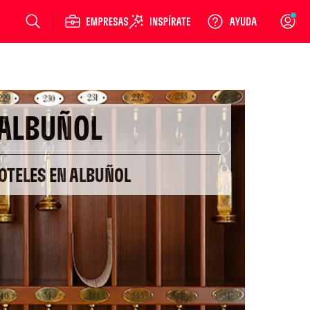
Login
ALBUÑOL
OTELES EN ALBUÑOL