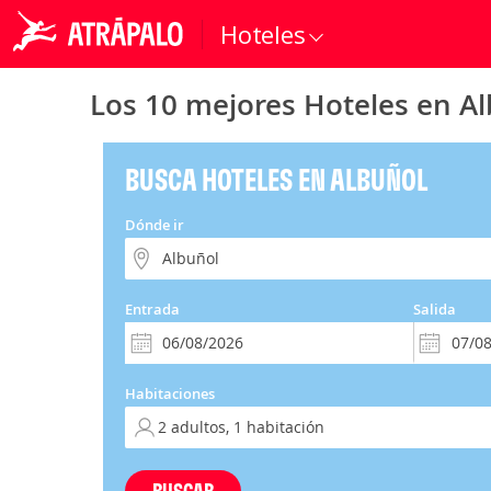
Hoteles
Los 10 mejores Hoteles en A
BUSCA HOTELES EN ALBUÑOL
Dónde ir
Entrada
Salida
Habitaciones
BUSCAR