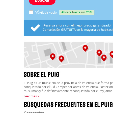
ahorra hasta un 20%
Añadir vuelo
¡Reserva ahora con el mejor precio garantizado!
Cancelación
GRATUITA
en la mayoría de habitac
SOBRE EL PUIG
El Puig es un municipio de la provincia de Valencia que forma p
conquistado por el Cid Campeador antes de Valencia. Posterior
musulmán y fue definitivamente reconquistada por el rey Jaime
Leer más
BÚSQUEDAS FRECUENTES EN EL PUIG