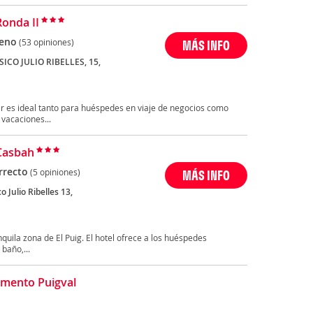
Ronda II
eno
(53 opiniones)
MÁS INFO
ICO JULIO RIBELLES, 15,
ar es ideal tanto para huéspedes en viaje de negocios como
 vacaciones...
Casbah
rrecto
(5 opiniones)
MÁS INFO
o Julio Ribelles 13,
nquila zona de El Puig. El hotel ofrece a los huéspedes
baño,...
mento Puigval