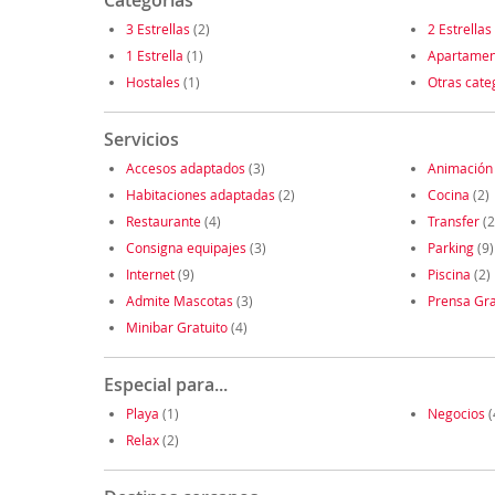
Categorías
3 Estrellas
(2)
2 Estrellas
1 Estrella
(1)
Apartamen
Hostales
(1)
Otras cate
Servicios
Accesos adaptados
(3)
Animación
Habitaciones adaptadas
(2)
Cocina
(2)
Restaurante
(4)
Transfer
(2
Consigna equipajes
(3)
Parking
(9)
Internet
(9)
Piscina
(2)
Admite Mascotas
(3)
Prensa Gra
Minibar Gratuito
(4)
Especial para...
Playa
(1)
Negocios
(
Relax
(2)