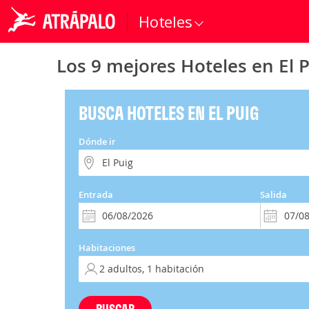
Hoteles
Los 9 mejores Hoteles en El 
BUSCA HOTELES EN EL PUIG
Dónde ir
Entrada
Salida
Habitaciones
BUSCAR