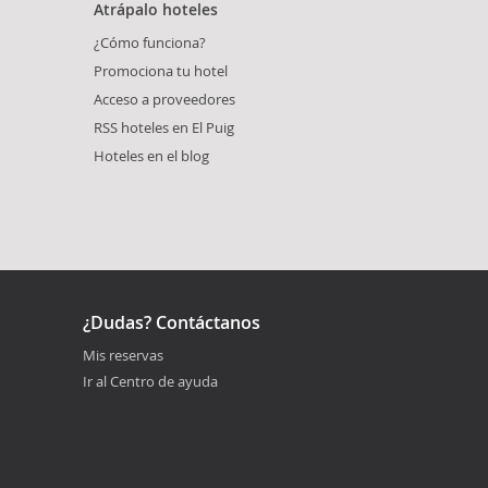
Atrápalo hoteles
¿Cómo funciona?
Promociona tu hotel
Acceso a proveedores
RSS hoteles en El Puig
Hoteles en el blog
¿Dudas? Contáctanos
Mis reservas
Ir al Centro de ayuda