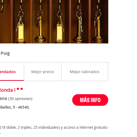
 Puig
endados
Mejor precio
Mejor valorados
Ronda I
eno
(30 opiniones)
MÁS INFO
ibelles, 9 - 46540,
(18 doble, 2 triples, 25 individuales) y acceso a Internet gratuito
.