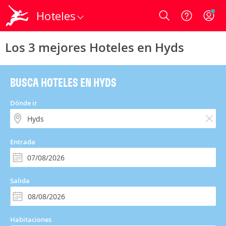
Hoteles
Login
Los 3 mejores Hoteles en Hyds
BUSCA HOTELES EN HYDS
Dónde ir
Entrada
Salida
Habitaciones