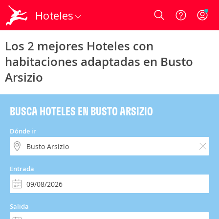
Hoteles
Login
Los 2 mejores Hoteles con
habitaciones adaptadas en Busto
Arsizio
BUSCA HOTELES EN BUSTO ARSIZIO
Dónde ir
Entrada
Salida