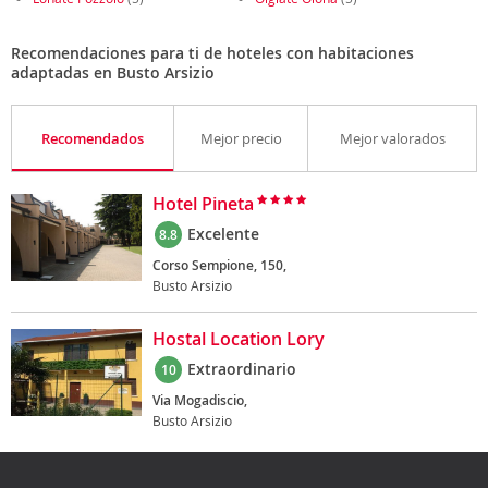
Recomendaciones para ti de hoteles con habitaciones
adaptadas en Busto Arsizio
Recomendados
Mejor precio
Mejor valorados
Hotel Pineta
Excelente
8.8
Corso Sempione, 150,
Busto Arsizio
Hostal Location Lory
Extraordinario
10
Via Mogadiscio,
Busto Arsizio