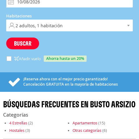
Habitaciones
BUSCAR
ahorra hasta un 20%
Añadir vuelo
¡Reserva ahora con el mejor precio garantizado!
Cancelación
GRATUITA
en la mayoría de habitaciones
BÚSQUEDAS FRECUENTES EN BUSTO ARSIZIO
Categorías
4 Estrellas
(2)
Apartamentos
(15)
Hostales
(3)
Otras categorías
(6)