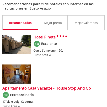
Recomendaciones para ti de hoteles con internet en las
habitaciones en Busto Arsizio
Recomendados
Mejor precio
Mejor valorados
Hotel Pineta
Excelente
8.8
Corso Sempione, 150,
Busto Arsizio
Apartamento Casa Vacanze - House Stop And Go
Extraordinario
10
17 Viale Luigi Cadorna,
Busto Arsizio