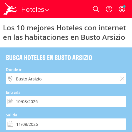
Hoteles
Login
Los 10 mejores Hoteles con internet
en las habitaciones en Busto Arsizio
BUSCA HOTELES EN BUSTO ARSIZIO
Dónde ir
Entrada
Salida