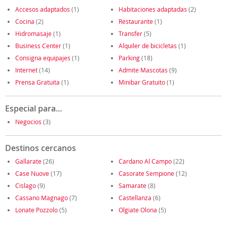
Accesos adaptados
(1)
Habitaciones adaptadas
(2)
Cocina
(2)
Restaurante
(1)
Hidromasaje
(1)
Transfer
(5)
Business Center
(1)
Alquiler de bicicletas
(1)
Consigna equipajes
(1)
Parking
(18)
Internet
(14)
Admite Mascotas
(9)
Prensa Gratuita
(1)
Minibar Gratuito
(1)
Especial para...
Negocios
(3)
Destinos cercanos
Gallarate
(26)
Cardano Al Campo
(22)
Case Nuove
(17)
Casorate Sempione
(12)
Cislago
(9)
Samarate
(8)
Cassano Magnago
(7)
Castellanza
(6)
Lonate Pozzolo
(5)
Olgiate Olona
(5)