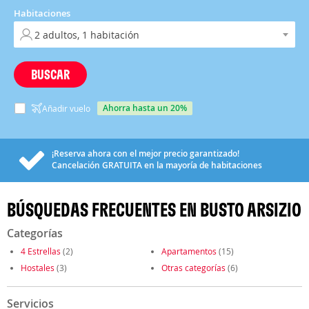
Habitaciones
BUSCAR
ahorra hasta un 20%
Añadir vuelo
¡Reserva ahora con el mejor precio garantizado!
Cancelación
GRATUITA
en la mayoría de habitaciones
BÚSQUEDAS FRECUENTES EN BUSTO ARSIZIO
Categorías
4 Estrellas
(2)
Apartamentos
(15)
Hostales
(3)
Otras categorías
(6)
Servicios