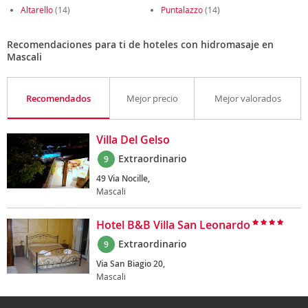
Altarello
(14)
Puntalazzo
(14)
Recomendaciones para ti de hoteles con hidromasaje en
Mascali
Recomendados
Mejor precio
Mejor valorados
Villa Del Gelso
Extraordinario
9
49 Via Nocille,
Mascali
Hotel B&B Villa San Leonardo
Extraordinario
9
Via San Biagio 20,
Mascali