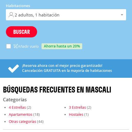
Habitaciones
BUSCAR
ahorra hasta un 20%
Añadir vuelo
¡Reserva ahora con el mejor precio garantizado!
Cancelación
GRATUITA
en la mayoría de habitaciones
BÚSQUEDAS FRECUENTES EN MASCALI
Categorías
4 Estrellas
(2)
3 Estrellas
(2)
Apartamentos
(18)
Hostales
(1)
Otras categorías
(44)