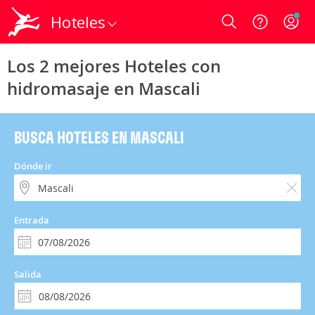
Hoteles
Login
Los 2 mejores Hoteles con
hidromasaje en Mascali
BUSCA HOTELES EN MASCALI
Dónde ir
Entrada
Salida