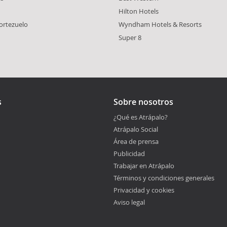
Hilton Hotels
ortezuelo
Wyndham Hotels & Resorts
Super 8
s
Sobre nosotros
¿Qué es Atrápalo?
Atrápalo Social
Área de prensa
Publicidad
Trabajar en Atrápalo
Términos y condiciones generales
Privacidad y cookies
Aviso legal