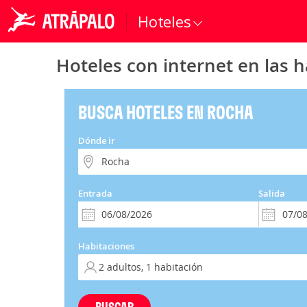
Hoteles
Hoteles con internet en las 
BUSCA HOTELES EN ROCHA
Dónde ir
Entrada
Salida
Habitaciones
BUSCAR