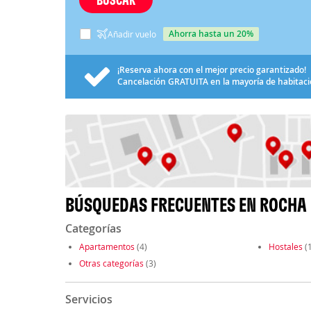
ahorra hasta un 20%
Añadir vuelo
¡Reserva ahora con el mejor precio garantizado!
Cancelación
GRATUITA
en la mayoría de habitac
BÚSQUEDAS FRECUENTES EN ROCHA
Categorías
Apartamentos
(4)
Hostales
(1
Otras categorías
(3)
Servicios