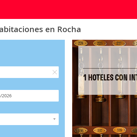
habitaciones en Rocha
1 HOTELES CON IN