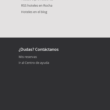
RSS hoteles en Rocha
Hoteles en el blog
¿Dudas? Contáctanos
Mis reservas
Ir al Centro de ayuda