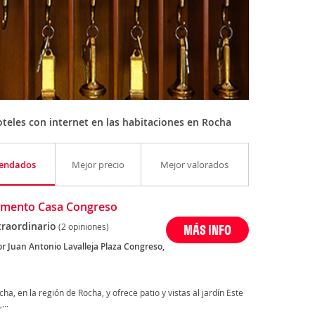
teles con internet en las habitaciones en Rocha
endados
Mejor precio
Mejor valorados
amento Casa Congreso
traordinario
(2 opiniones)
MÁS INFO
or Juan Antonio Lavalleja Plaza Congreso,
, en la región de Rocha, y ofrece patio y vistas al jardín Este
...