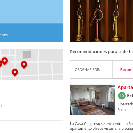
iones
Recomendaciones para ti de ho
Recom
ORDENAR POR:
Apart
Ex
10
Libertad
)
Rocha
La Casa Congreso se encuentra en Rocha
apartamento ofrece vistas a la piscina,