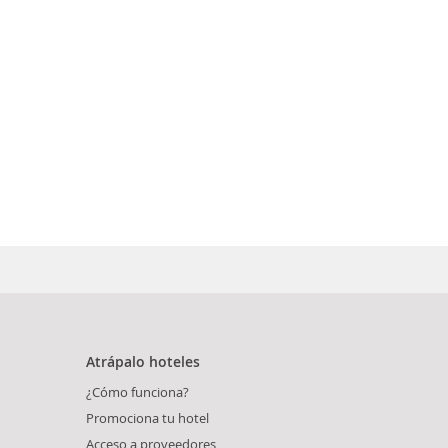
Atrápalo hoteles
¿Cómo funciona?
Promociona tu hotel
Acceso a proveedores