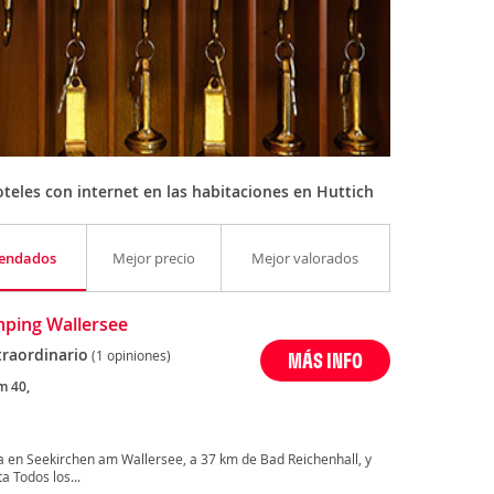
eles con internet en las habitaciones en Huttich
endados
Mejor precio
Mejor valorados
ping Wallersee
traordinario
(1 opiniones)
MÁS INFO
m 40,
 en Seekirchen am Wallersee, a 37 km de Bad Reichenhall, y
a Todos los...