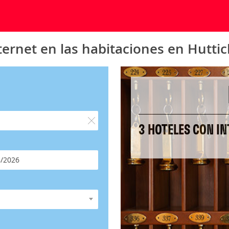
ternet en las habitaciones en Hutti
3 HOTELES CON IN