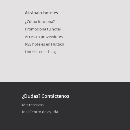
Atrápalo hoteles
¿Cómo funciona?
Promociona tu hotel
Acceso a proveedores
RSS hoteles en Huttich
Hoteles en el blog
¿Dudas? Contáctanos
Mis reservas
Ir al Centro de ayuda