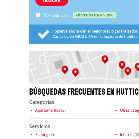
ahorra hasta un 20%
Añadir vuelo
¡Reserva ahora con el mejor precio garantizado!
Cancelación
GRATUITA
en la mayoría de habitac
BÚSQUEDAS FRECUENTES EN HUTTI
Categorías
Apartamentos
(2)
Otras cate
Servicios
Parking
(7)
Internet
(3