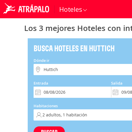
Hoteles
Los 3 mejores Hoteles con in
BUSCA HOTELES EN HUTTICH
Dónde ir
Entrada
Salida
Habitaciones
BUSCAR