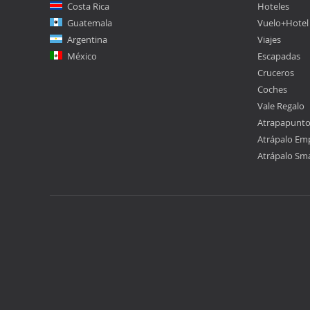
Costa Rica
Hoteles
Guatemala
Vuelo+Hotel
Argentina
Viajes
México
Escapadas
Cruceros
Coches
Vale Regalo
Atrapapunt
Atrápalo Em
Atrápalo Sm