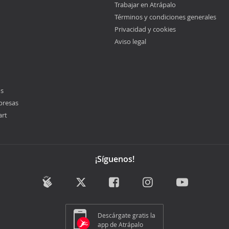
Trabajar en Atrápalo
Términos y condiciones generales
Privacidad y cookies
Aviso legal
os
presas
art
¡Síguenos!
Descárgate gratis la
app de Atrápalo