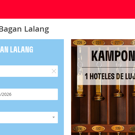
Bagan Lalang
GAN LALANG
KAMPON
1 HOTELES DE L