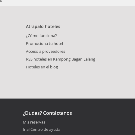
Atrápalo hoteles
¿Cómo funciona?
Promociona tu hotel
Acceso a proveedores
RSS hoteles en Kampong Bagan Lalang
Hoteles en el blog
¿Dudas? Contáctanos
Mis reservas
Ir al Centro de ayuda