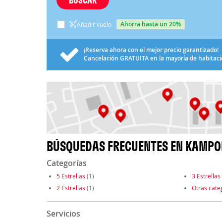
ahorra hasta un 20%
Añadir vuelo
¡Reserva ahora con el mejor precio garantizado!
Cancelación
GRATUITA
en la mayoría de habitac
BÚSQUEDAS FRECUENTES EN KAMPO
Categorías
5 Estrellas
(1)
3 Estrellas
2 Estrellas
(1)
Otras cate
Servicios