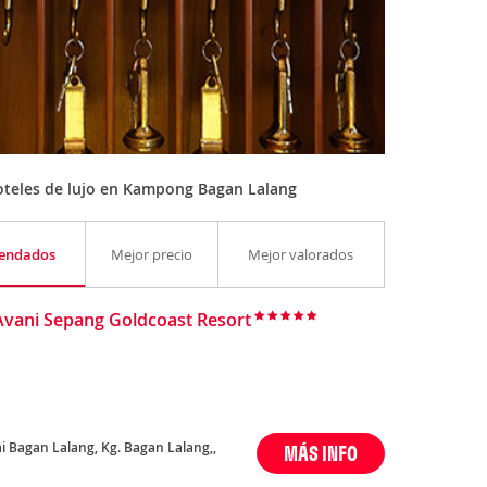
oteles de lujo en Kampong Bagan Lalang
endados
Mejor precio
Mejor valorados
Avani Sepang Goldcoast Resort
i Bagan Lalang, Kg. Bagan Lalang,,
MÁS INFO