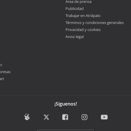
Área de prensa
Publicidad
Trabajar en Atrápalo
Términos y condiciones generales
Privacidad y cookies
Aviso legal
os
presas
art
¡Síguenos!