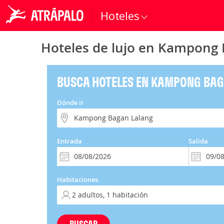
Hoteles
Hoteles de lujo en Kampong 
BUSCA HOTELES EN KAMPONG BA
Dónde ir
Entrada
Salida
Habitaciones
BUSCAR