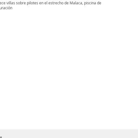
e villas sobre pilotes en el estrecho de Malaca, piscina de
auración
g