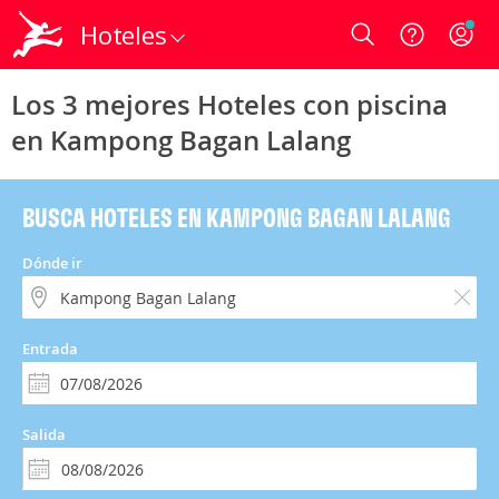
Hoteles
Login
Los 3 mejores Hoteles con piscina
en Kampong Bagan Lalang
BUSCA HOTELES EN KAMPONG BAGAN LALANG
Dónde ir
Entrada
Salida