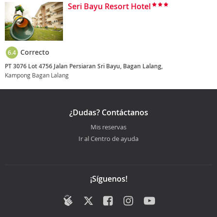
Seri Bayu Resort Hotel
Correcto
6.4
PT 3076 Lot 4756 Jalan Persiaran Sri Bayu, Bagan Lalang,
Kampong Bagan Lalang
¿Dudas? Contáctanos
Mis reservas
Ir al Centro de ayuda
¡Síguenos!