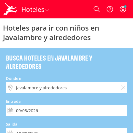
Hoteles
Login
Hoteles para ir con niños en
Javalambre y alrededores
BUSCA HOTELES EN JAVALAMBRE Y
ALREDEDORES
Dónde ir
Entrada
Salida