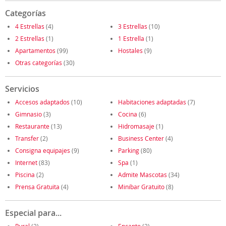
Categorías
4 Estrellas
(4)
3 Estrellas
(10)
2 Estrellas
(1)
1 Estrella
(1)
Apartamentos
(99)
Hostales
(9)
Otras categorías
(30)
Servicios
Accesos adaptados
(10)
Habitaciones adaptadas
(7)
Gimnasio
(3)
Cocina
(6)
Restaurante
(13)
Hidromasaje
(1)
Transfer
(2)
Business Center
(4)
Consigna equipajes
(9)
Parking
(80)
Internet
(83)
Spa
(1)
Piscina
(2)
Admite Mascotas
(34)
Prensa Gratuita
(4)
Minibar Gratuito
(8)
Especial para...