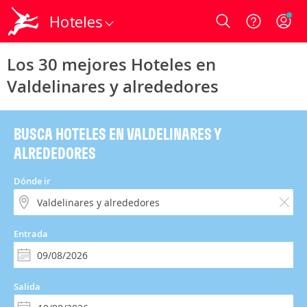
Hoteles
Login
Los 30 mejores Hoteles en
Valdelinares y alrededores
BUSCA HOTELES EN VALDELINARES Y
ALREDEDORES
Dónde ir
Entrada
Salida