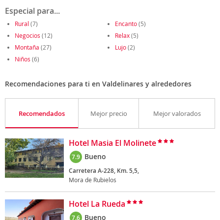
Especial para...
Rural
(7)
Encanto
(5)
Negocios
(12)
Relax
(5)
Montaña
(27)
Lujo
(2)
Niños
(6)
Recomendaciones para ti en Valdelinares y alrededores
Recomendados
Mejor precio
Mejor valorados
Hotel Masia El Molinete
Bueno
7.9
Carretera A-228, Km. 5,5,
Mora de Rubielos
Hotel La Rueda
Bueno
7.6