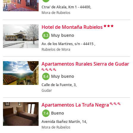
Ctra/ de Alcala, Km 1 - 44400,
Mora de Rubielos
Hotel de Montaña Rubielos
Muy bueno
8.3
Av. de los Martires, s/n - 44415 ,
Rubielos de Mora
Apartamentos Rurales Sierra de Gudar
Muy bueno
8.4
Calle de la Fuente, 3,
Gudar
Apartamentos La Trufa Negra
Bueno
7.4
Avenida Ibañez Martín, 14,
Mora de Rubielos