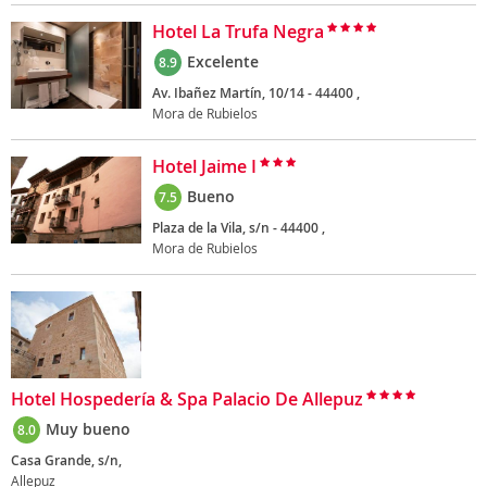
Hotel La Trufa Negra
Excelente
8.9
Av. Ibañez Martín, 10/14 - 44400 ,
Mora de Rubielos
Hotel Jaime I
Bueno
7.5
Plaza de la Vila, s/n - 44400 ,
Mora de Rubielos
Hotel Hospedería & Spa Palacio De Allepuz
Muy bueno
8.0
Casa Grande, s/n,
Allepuz