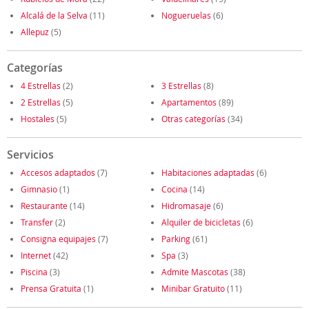
Alcalá de la Selva
(11)
Nogueruelas
(6)
Allepuz
(5)
Categorías
4 Estrellas
(2)
3 Estrellas
(8)
2 Estrellas
(5)
Apartamentos
(89)
Hostales
(5)
Otras categorías
(34)
Servicios
Accesos adaptados
(7)
Habitaciones adaptadas
(6)
Gimnasio
(1)
Cocina
(14)
Restaurante
(14)
Hidromasaje
(6)
Transfer
(2)
Alquiler de bicicletas
(6)
Consigna equipajes
(7)
Parking
(61)
Internet
(42)
Spa
(3)
Piscina
(3)
Admite Mascotas
(38)
Prensa Gratuita
(1)
Minibar Gratuito
(11)