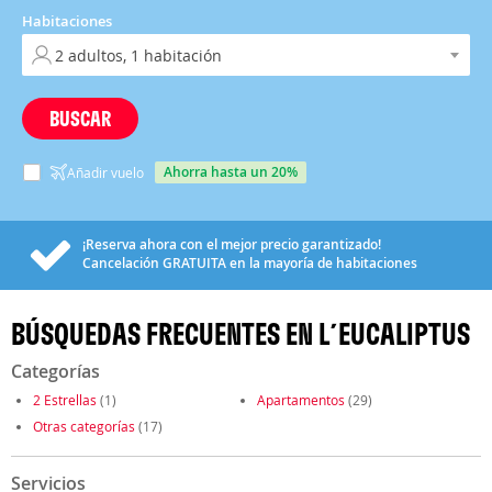
Habitaciones
BUSCAR
ahorra hasta un 20%
Añadir vuelo
¡Reserva ahora con el mejor precio garantizado!
Cancelación
GRATUITA
en la mayoría de habitaciones
BÚSQUEDAS FRECUENTES EN L´EUCALIPTUS
Categorías
2 Estrellas
(1)
Apartamentos
(29)
Otras categorías
(17)
Servicios