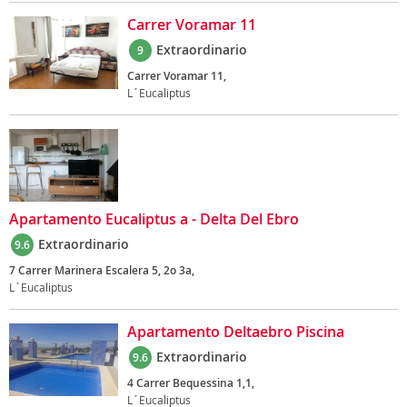
Carrer Voramar 11
Extraordinario
9
Carrer Voramar 11,
L´Eucaliptus
Apartamento Eucaliptus a - Delta Del Ebro
Extraordinario
9.6
7 Carrer Marinera Escalera 5, 2o 3a,
L´Eucaliptus
Apartamento Deltaebro Piscina
Extraordinario
9.6
4 Carrer Bequessina 1,1,
L´Eucaliptus