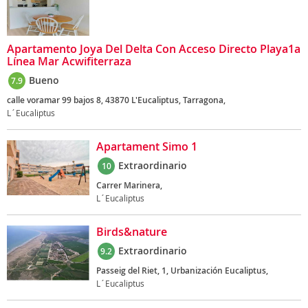
Apartamento Joya Del Delta Con Acceso Directo Playa1a
Línea Mar Acwifiterraza
Bueno
7.9
calle voramar 99 bajos 8, 43870 L'Eucaliptus, Tarragona,
L´Eucaliptus
Apartament Simo 1
Extraordinario
10
Carrer Marinera,
L´Eucaliptus
Birds&nature
Extraordinario
9.2
Passeig del Riet, 1, Urbanización Eucaliptus,
L´Eucaliptus