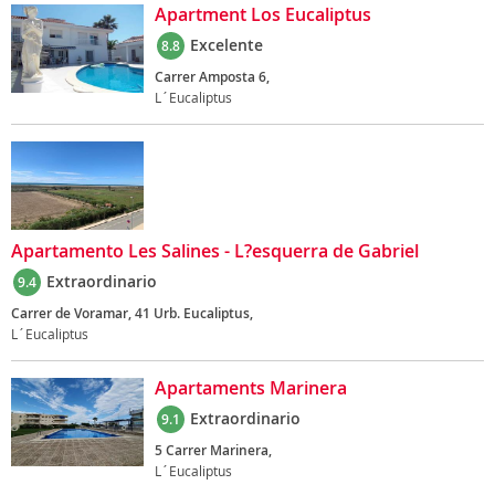
Apartment Los Eucaliptus
Excelente
8.8
Carrer Amposta 6,
L´Eucaliptus
Apartamento Les Salines - L?esquerra de Gabriel
Extraordinario
9.4
Carrer de Voramar, 41 Urb. Eucaliptus,
L´Eucaliptus
Apartaments Marinera
Extraordinario
9.1
5 Carrer Marinera,
L´Eucaliptus