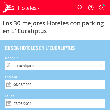
Hoteles
Login
Los 30 mejores Hoteles con parking
en L´Eucaliptus
BUSCA HOTELES EN L´EUCALIPTUS
Dónde ir
Entrada
Salida