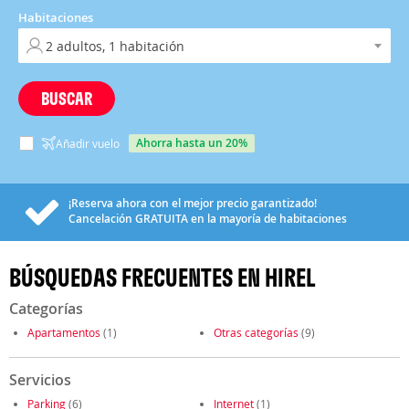
Habitaciones
BUSCAR
ahorra hasta un 20%
Añadir vuelo
¡Reserva ahora con el mejor precio garantizado!
Cancelación
GRATUITA
en la mayoría de habitaciones
BÚSQUEDAS FRECUENTES EN HIREL
Categorías
Apartamentos
(1)
Otras categorías
(9)
Servicios
Parking
(6)
Internet
(1)