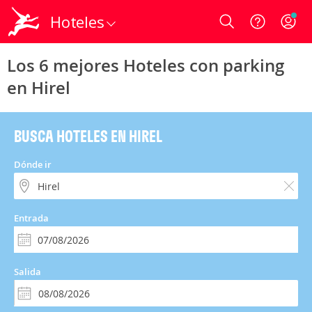
Hoteles
Login
Los 6 mejores Hoteles con parking
en Hirel
BUSCA HOTELES EN HIREL
Dónde ir
Entrada
Salida