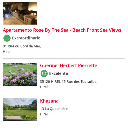
Apartamento Rose By The Sea - Beach Front Sea Views
Extraordinario
9.8
91 Rue du Bord de Mer,
Hirel
Guerinel Herbert Pierrette
Excelente
8.7
35120 HIREL 15 Rue des Tourailles,
Hirel
Khazana
13 La Quesmière,
Hirel