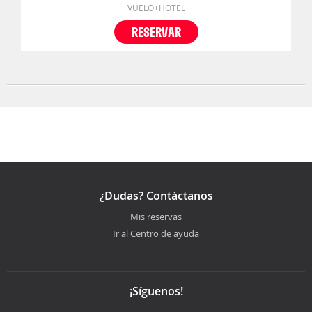
VUELO+HOTEL
RESERVAR
¿Dudas? Contáctanos
Mis reservas
Ir al Centro de ayuda
¡Síguenos!