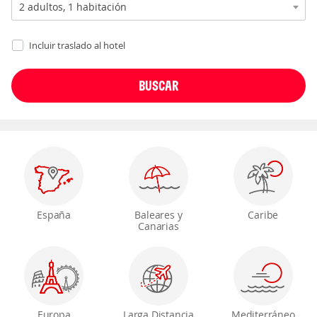
Incluir traslado al hotel
España
Baleares y
Caribe
Canarias
Europa
Larga Distancia
Mediterráneo