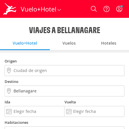
Vuelo+Hotel
Login
VIAJES A BELLANAGARE
Vuelo+Hotel
Vuelos
Hoteles
Origen
Destino
Ida
Vuelta
Habitaciones