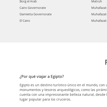
Borg el Arab
Matruh
Cairo Governorate
Muhafazat
Damietta Governorate
Muhafazat
El Cairo
Muhafazat
¿Por qué viajar a Egipto?
Egipto es un destino turístico único en el mundo, con 
monumentos y tesoros arqueológicos, como las pirámide
cuenta con una impresionante belleza natural, desde l
lugar popular para los cruceros.