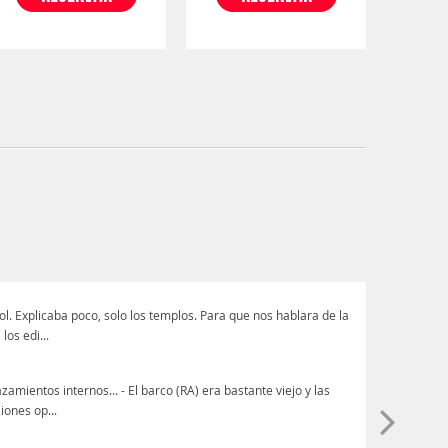
. Explicaba poco, solo los templos. Para que nos hablara de la
los edi...
amientos internos... - El barco (RA) era bastante viejo y las
iones op...