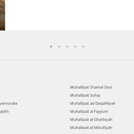
Muhafazat Shamal Sina'
Muhafazat Suhaj
overnorate
Muhafazat ad Daqahliyah
haykh
Muhafazat al Fayyum
Muhafazat al Gharbiyah
Muhafazat al Minufiyah