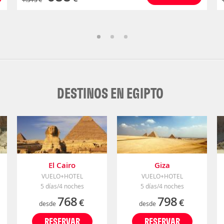
DESTINOS EN EGIPTO
El Cairo
Giza
VUELO+HOTEL
VUELO+HOTEL
5 días/4 noches
5 días/4 noches
768
798
€
€
desde
desde
RESERVAR
RESERVAR