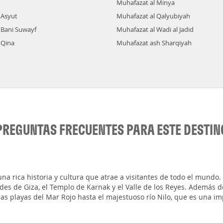
Muhafazat al Minya
 Asyut
Muhafazat al Qalyubiyah
 Bani Suwayf
Muhafazat al Wadi al Jadid
 Qina
Muhafazat ash Sharqiyah
PREGUNTAS FRECUENTES PARA ESTE DESTIN
una rica historia y cultura que atrae a visitantes de todo el mundo
s de Giza, el Templo de Karnak y el Valle de los Reyes. Además de
as playas del Mar Rojo hasta el majestuoso río Nilo, que es una im