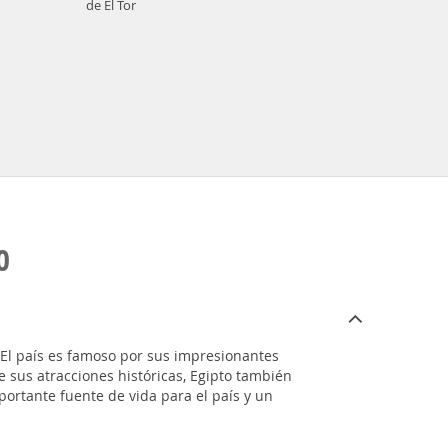
de El Tor
O
. El país es famoso por sus impresionantes
 sus atracciones históricas, Egipto también
portante fuente de vida para el país y un