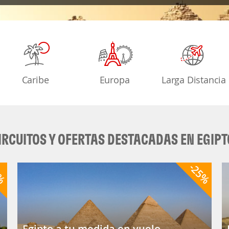
Caribe
Europa
Larga Distancia
IRCUITOS Y OFERTAS DESTACADAS EN EGIPT
7%
-25%
Egipto a tu medida en vuelo