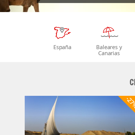
España
Baleares y
Canarias
C
-2