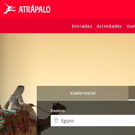
Entradas
Actividades
Vue
Vuelo+Hotel
Destino
Egipto