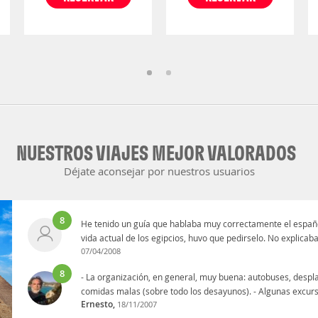
NUESTROS VIAJES MEJOR VALORADOS
Déjate aconsejar por nuestros usuarios
8
He tenido un guía que hablaba muy correctamente el español
vida actual de los egipcios, huvo que pedirselo. No explicaba 
07/04/2008
8
- La organización, en general, muy buena: autobuses, desplaz
comidas malas (sobre todo los desayunos). - Algunas excurs
Ernesto,
18/11/2007