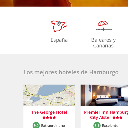
España
Baleares y
Canarias
Los mejores hoteles de Hamburgo
The George Hotel
Premier Inn Hambur
City Alster
9.0
Extraordinario
8.9
Excelente