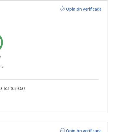
Opinión verificada
n
ía
 los turistas
Opinión verificada