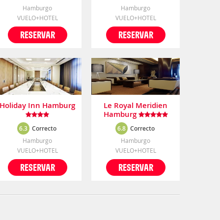
Hamburgo
Hamburgo
VUELO+HOTEL
VUELO+HOTEL
RESERVAR
RESERVAR
Holiday Inn Hamburg
Le Royal Meridien
Hamburg
6.3
Correcto
6.8
Correcto
Hamburgo
Hamburgo
VUELO+HOTEL
VUELO+HOTEL
RESERVAR
RESERVAR