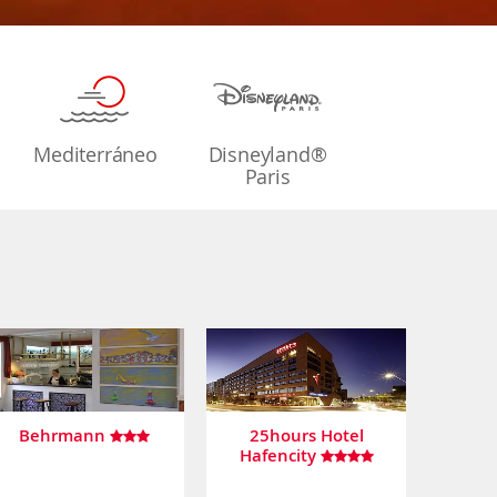
Mediterráneo
Disneyland®
Paris
Behrmann
25hours Hotel
Hafencity