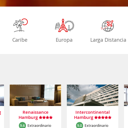
Caribe
Europa
Larga Distancia
g
Renaissance
Intercontinental
Hamburg
Hamburg
9.6
Extraordinario
9.0
Extraordinario