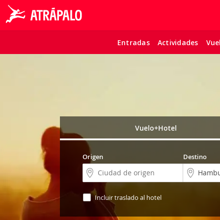
Entradas
Actividades
Vue
Vuelo+Hotel
Origen
Destino
Incluir traslado al hotel