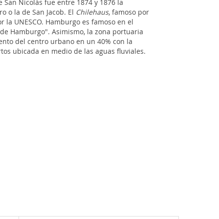
e San Nicolás fue entre 1874 y 1876 la
o o la de San Jacob. El
Chilehaus
, famoso por
r la UNESCO. Hamburgo es famoso en el
k de Hamburgo". Asimismo, la zona portuaria
iento del centro urbano en un 40% con la
ertos ubicada en medio de las aguas fluviales.