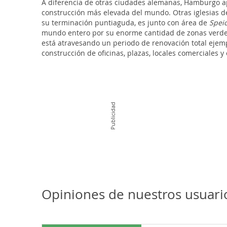
A diferencia de otras ciudades alemanas, Hamburgo ape
construcción más elevada del mundo. Otras iglesias des
su terminación puntiaguda, es junto con área de
Spei
mundo entero por su enorme cantidad de zonas verdes
está atravesando un periodo de renovación total ejemp
construcción de oficinas, plazas, locales comerciales y
Publicidad
Opiniones de nuestros usuar