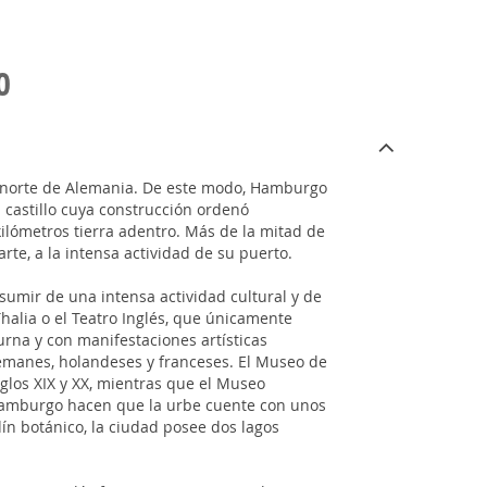
O
el norte de Alemania. De este modo, Hamburgo
 castillo cuya construcción ordenó
lómetros tierra adentro. Más de la mitad de
te, a la intensa actividad de su puerto.
umir de una intensa actividad cultural y de
 Thalia o el Teatro Inglés, que únicamente
rna y con manifestaciones artísticas
emanes, holandeses y franceses. El Museo de
glos XIX y XX, mientras que el Museo
a Hamburgo hacen que la urbe cuente con unos
ín botánico, la ciudad posee dos lagos