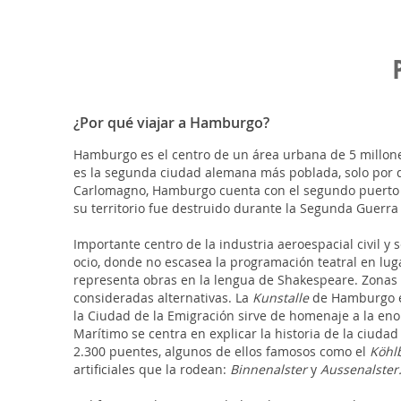
¿Por qué viajar a Hamburgo?
Hamburgo es el centro de un área urbana de 5 millone
es la segunda ciudad alemana más poblada, solo por de
Carlomagno, Hamburgo cuenta con el segundo puerto má
su territorio fue destruido durante la Segunda Guerra
Importante centro de la industria aeroespacial civil
ocio, donde no escasea la programación teatral en lu
representa obras en la lengua de Shakespeare. Zonas 
consideradas alternativas. La
Kunstalle
de Hamburgo es
la Ciudad de la Emigración sirve de homenaje a la en
Marítimo se centra en explicar la historia de la ciu
2.300 puentes, algunos de ellos famosos como el
Köhl
artificiales que la rodean:
Binnenalster
y
Aussenalster