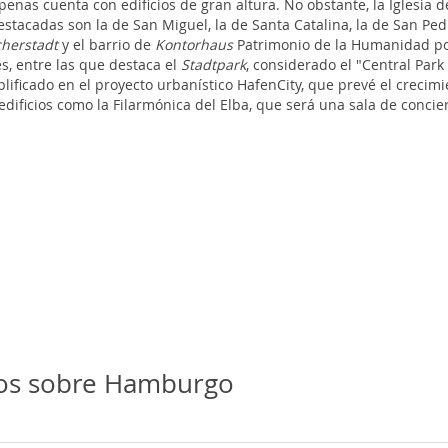
nas cuenta con edificios de gran altura. No obstante, la Iglesia d
tacadas son la de San Miguel, la de Santa Catalina, la de San Pedr
cherstadt
y el barrio de
Kontorhaus
Patrimonio de la Humanidad po
, entre las que destaca el
Stadtpark
, considerado el "Central Par
lificado en el proyecto urbanístico HafenCity, que prevé el crecim
 edificios como la Filarmónica del Elba, que será una sala de conci
ios sobre Hamburgo