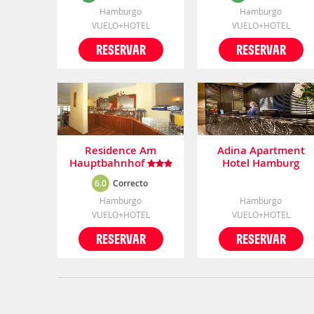
Hamburgo
Hamburgo
VUELO+HOTEL
VUELO+HOTEL
RESERVAR
RESERVAR
Residence Am
Adina Apartment
Hauptbahnhof
Hotel Hamburg
Michel
6.0
Correcto
Hamburgo
Hamburgo
VUELO+HOTEL
VUELO+HOTEL
RESERVAR
RESERVAR