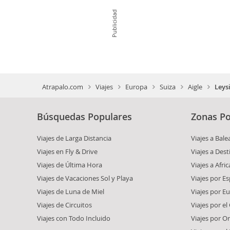
Publicidad
Atrapalo.com
Viajes
Europa
Suiza
Aigle
Leys
Búsquedas Populares
Zonas Po
Viajes de Larga Distancia
Viajes a Bale
Viajes en Fly & Drive
Viajes a Dest
Viajes de Última Hora
Viajes a Afric
Viajes de Vacaciones Sol y Playa
Viajes por E
Viajes de Luna de Miel
Viajes por E
Viajes de Circuitos
Viajes por el
Viajes con Todo Incluido
Viajes por O