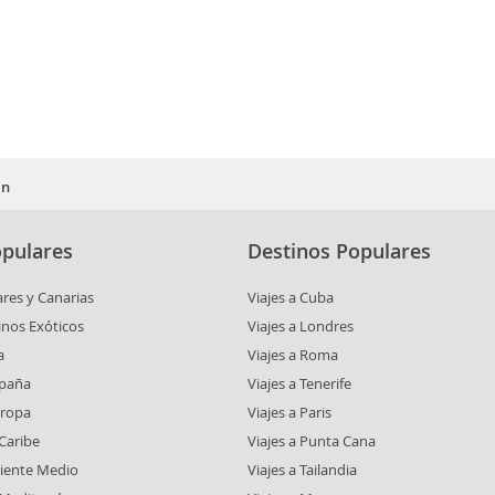
in
pulares
Destinos Populares
ares y Canarias
Viajes a Cuba
inos Exóticos
Viajes a Londres
a
Viajes a Roma
spaña
Viajes a Tenerife
uropa
Viajes a Paris
 Caribe
Viajes a Punta Cana
riente Medio
Viajes a Tailandia