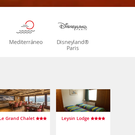
Mediterráneo
Disneyland®
Paris
Le Grand Chalet
Leysin Lodge