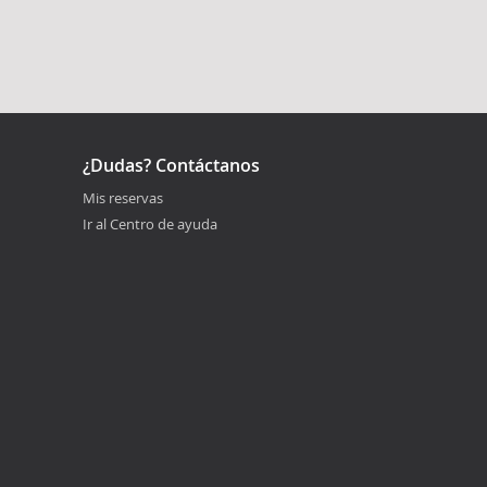
¿Dudas? Contáctanos
Mis reservas
Ir al Centro de ayuda