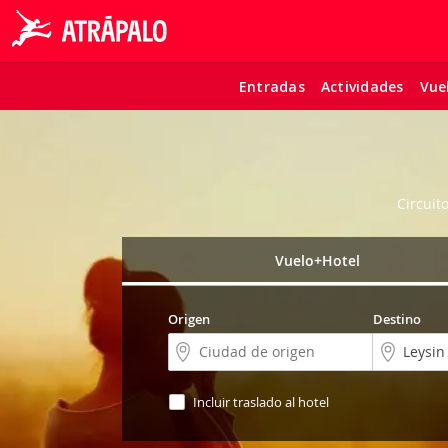
Entradas
Actividades
Vue
Circuit
Vuelo+Hotel
Origen
Destino
Incluir traslado al hotel