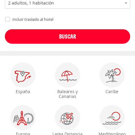
Incluir traslado al hotel
España
Baleares y
Caribe
Canarias
Europa
Larga Distancia
Mediterráneo