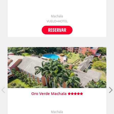
Machala
VUELO+HOTEL
RESERVAR
Oro Verde Machala
Machala