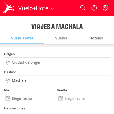
Vuelo+Hotel
Login
VIAJES A MACHALA
Vuelo+Hotel
Vuelos
Hoteles
Origen
Destino
Ida
Vuelta
Habitaciones