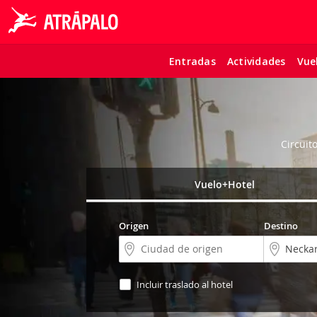
Entradas
Actividades
Vue
Circuit
Vuelo+Hotel
Origen
Destino
Incluir traslado al hotel