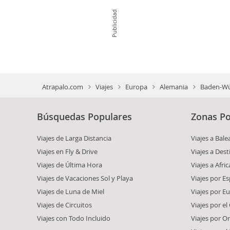
Publicidad
Atrapalo.com
Viajes
Europa
Alemania
Baden-Wü
Búsquedas Populares
Zonas Po
Viajes de Larga Distancia
Viajes a Bale
Viajes en Fly & Drive
Viajes a Dest
Viajes de Última Hora
Viajes a Afric
Viajes de Vacaciones Sol y Playa
Viajes por E
Viajes de Luna de Miel
Viajes por E
Viajes de Circuitos
Viajes por el
Viajes con Todo Incluido
Viajes por O