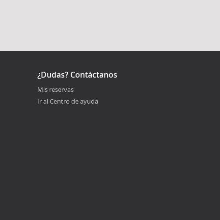
¿Dudas? Contáctanos
Mis reservas
Ir al Centro de ayuda