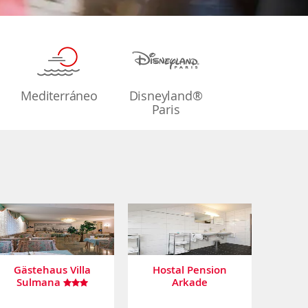
Mediterráneo
Disneyland®
Paris
Gästehaus Villa
Hostal Pension
Sulmana
Arkade