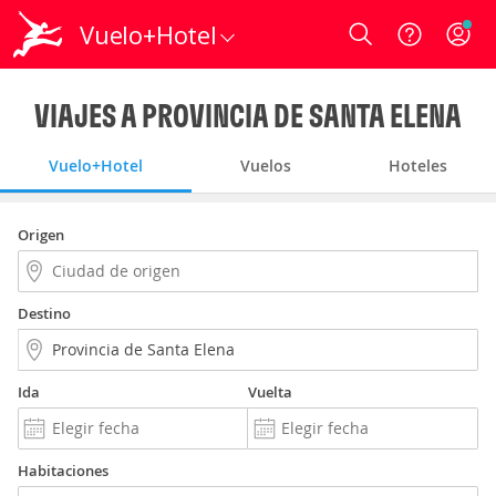
Vuelo+Hotel
Login
VIAJES A PROVINCIA DE SANTA ELENA
Vuelo+Hotel
Vuelos
Hoteles
Origen
Destino
Ida
Vuelta
Habitaciones