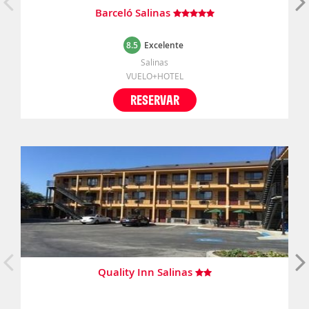
Barceló Salinas
8.5
Excelente
Salinas
VUELO+HOTEL
RESERVAR
Quality Inn Salinas