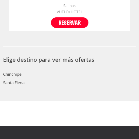
Salinas
VUELO+HOTEL
RESERVAR
Elige destino para ver más ofertas
Chinchipe
Santa Elena