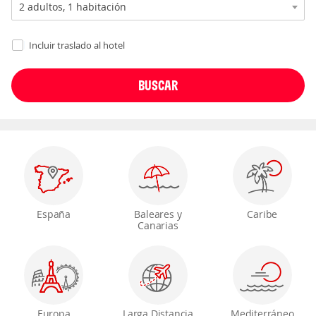
Incluir traslado al hotel
España
Baleares y
Caribe
Canarias
Europa
Larga Distancia
Mediterráneo