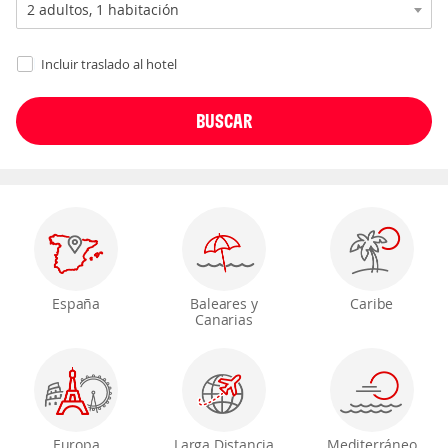
Incluir traslado al hotel
España
Baleares y
Caribe
Canarias
Europa
Larga Distancia
Mediterráneo