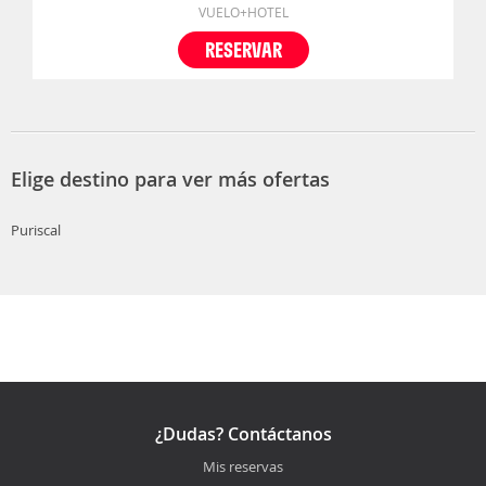
VUELO+HOTEL
RESERVAR
Elige destino para ver más ofertas
Puriscal
¿Dudas? Contáctanos
Mis reservas