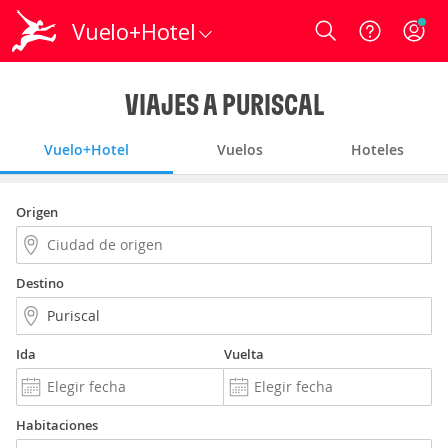
Vuelo+Hotel
Login
VIAJES A PURISCAL
Vuelo+Hotel
Vuelos
Hoteles
Origen
Destino
Ida
Vuelta
Habitaciones