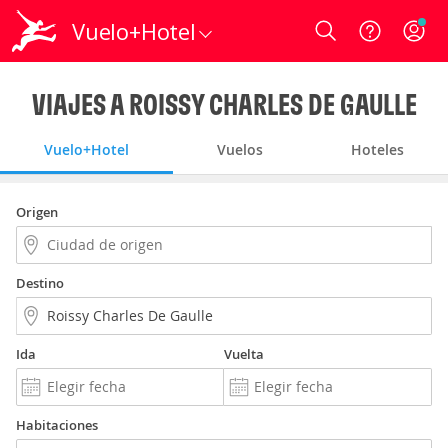
Vuelo+Hotel
Login
VIAJES A ROISSY CHARLES DE GAULLE
Vuelo+Hotel
Vuelos
Hoteles
Origen
Destino
Ida
Vuelta
Habitaciones