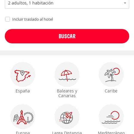
Incluir traslado al hotel
España
Baleares y
Caribe
Canarias
Europa
Larga Distancia
Mediterráneo