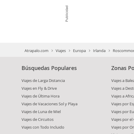
Publicidad
Atrapalo.com
Viajes
Europa
Irlanda
Roscommo
Búsquedas Populares
Zonas Po
Viajes de Larga Distancia
Viajes a Bale
Viajes en Fly & Drive
Viajes a Dest
Viajes de Última Hora
Viajes a Afric
Viajes de Vacaciones Sol y Playa
Viajes por E
Viajes de Luna de Miel
Viajes por E
Viajes de Circuitos
Viajes por el
Viajes con Todo Incluido
Viajes por O