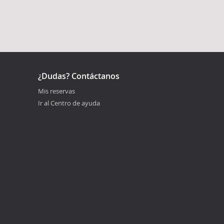
¿Dudas? Contáctanos
Mis reservas
Ir al Centro de ayuda