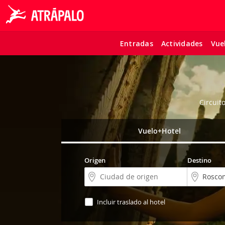
Entradas
Actividades
Vue
Circuit
Vuelo+Hotel
Origen
Destino
Incluir traslado al hotel