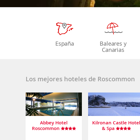
España
Baleares y
Canarias
Los mejores hoteles de Roscommon
Abbey Hotel
Kilronan Castle Hote
Roscommon
& Spa