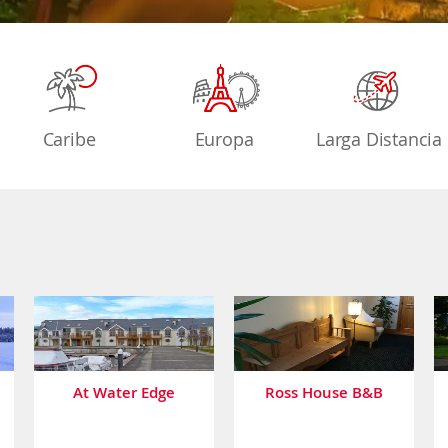
Caribe
Europa
Larga Distancia
l
At Water Edge
Ross House B&B