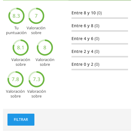
Entre 8 y 10
(0)
8.3
7
Entre 6 y 8
(0)
Tu
Valoración
puntuación
sobre
general
Cultura
Entre 4 y 6
(0)
8.1
8
Entre 2 y 4
(0)
Valoración
Valoración
Entre 0 y 2
(0)
sobre
sobre
Entretenimiento
Recorridos
turísticos
7.8
7.3
Valoración
Valoración
sobre
sobre
Deportes
Gastronomía
y
aventuras
FILTRAR