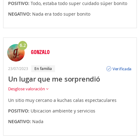
POSITIVO:
Todo, estaba todo super cuidado súper bonito
NEGATIVO:
Nada era todo super bonito
6.2
GONZALO
Opinión
Verificada
23/07/2023
en familia
Un lugar que me sorprendió
Desglose valoración
Un sitio muy cercano a kuchas calas espectaculares
POSITIVO:
Ubicacion ambiente y servicios
NEGATIVO:
Nada