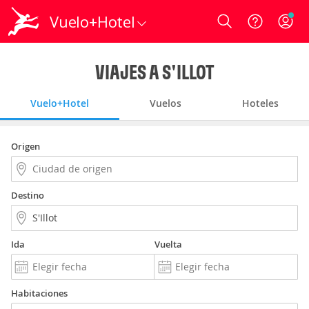
Vuelo+Hotel
Login
VIAJES A S'ILLOT
Vuelo+Hotel
Vuelos
Hoteles
Origen
Destino
Ida
Vuelta
Habitaciones