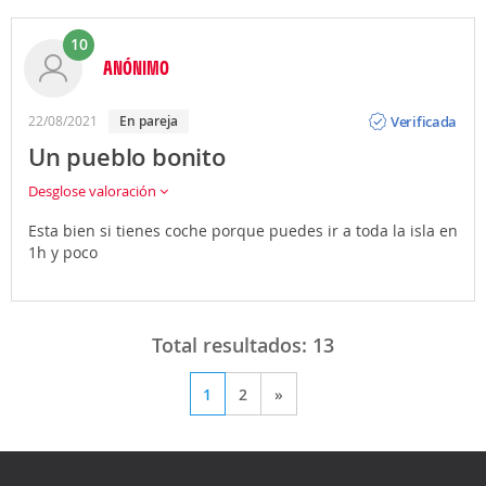
10
ANÓNIMO
Opinión
Verificada
22/08/2021
en pareja
Un pueblo bonito
Desglose valoración
Esta bien si tienes coche porque puedes ir a toda la isla en
1h y poco
Total resultados:
13
1
2
»