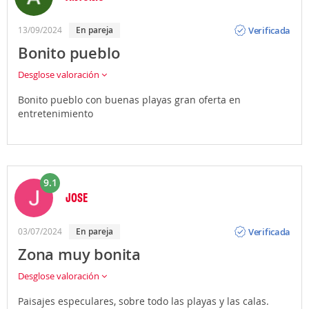
Opinión
Verificada
13/09/2024
en pareja
Bonito pueblo
Desglose valoración
Bonito pueblo con buenas playas gran oferta en
entretenimiento
9.1
JOSE
Opinión
Verificada
03/07/2024
en pareja
Zona muy bonita
Desglose valoración
Paisajes especulares, sobre todo las playas y las calas.