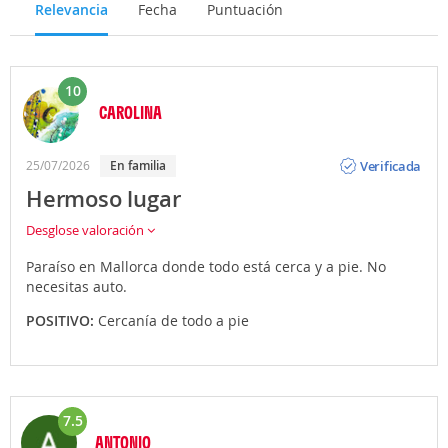
Relevancia
Fecha
Puntuación
10
CAROLINA
Opinión
Verificada
25/07/2026
en familia
Hermoso lugar
Desglose valoración
Paraíso en Mallorca donde todo está cerca y a pie. No
necesitas auto.
POSITIVO:
Cercanía de todo a pie
7.5
ANTONIO