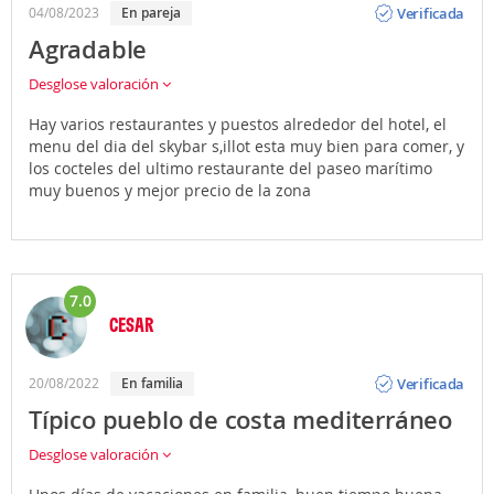
Verificada
04/08/2023
en pareja
Agradable
Desglose valoración
Hay varios restaurantes y puestos alrededor del hotel, el
menu del dia del skybar s,illot esta muy bien para comer, y
los cocteles del ultimo restaurante del paseo marítimo
muy buenos y mejor precio de la zona
7.0
CESAR
Opinión
Verificada
20/08/2022
en familia
Típico pueblo de costa mediterráneo
Desglose valoración