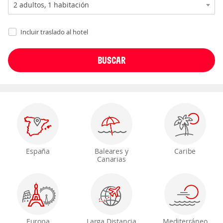
Incluir traslado al hotel
España
Baleares y
Caribe
Canarias
Europa
Larga Distancia
Mediterráneo