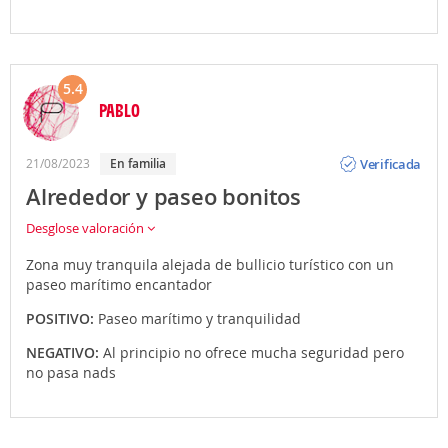
5.4
PABLO
Opinión
Verificada
21/08/2023
en familia
Alrededor y paseo bonitos
Desglose valoración
Zona muy tranquila alejada de bullicio turístico con un
paseo marítimo encantador
POSITIVO:
Paseo marítimo y tranquilidad
NEGATIVO:
Al principio no ofrece mucha seguridad pero
no pasa nads