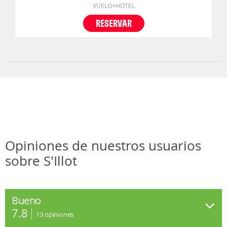
VUELO+HOTEL
RESERVAR
Opiniones de nuestros usuarios
sobre S'Illot
Bueno
7.8
13
opiniones