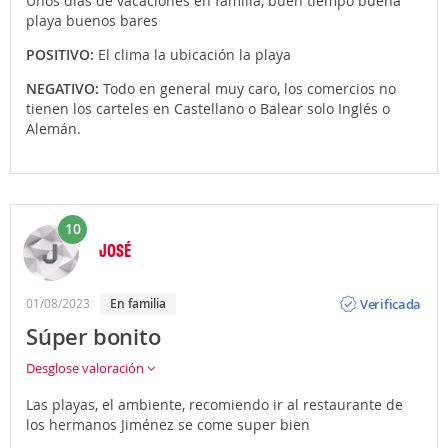
Unos días de vacaciones en familia, buen tiempo buena
playa buenos bares
POSITIVO:
El clima la ubicación la playa
NEGATIVO:
Todo en general muy caro, los comercios no
tienen los carteles en Castellano o Balear solo Inglés o
Alemán.
10
JOSÉ
Opinión
Verificada
01/08/2023
en familia
Súper bonito
Desglose valoración
Las playas, el ambiente, recomiendo ir al restaurante de
los hermanos Jiménez se come super bien