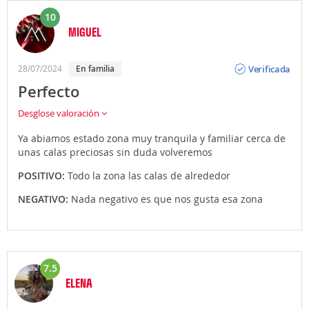
10
MIGUEL
Opinión
Verificada
28/07/2024
en familia
Perfecto
Desglose valoración
Ya abiamos estado zona muy tranquila y familiar cerca de
unas calas preciosas sin duda volveremos
POSITIVO:
Todo la zona las calas de alrededor
NEGATIVO:
Nada negativo es que nos gusta esa zona
7.5
ELENA
Opinión