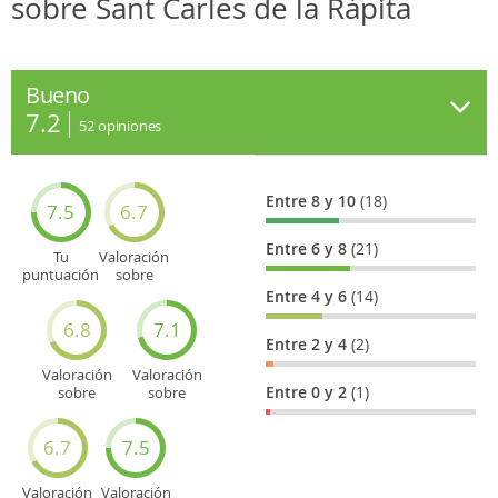
sobre Sant Carles de la Ràpita
Bueno
7.2
52
opiniones
Entre 8 y 10
(18)
7.5
6.7
Entre 6 y 8
(21)
Tu
Valoración
puntuación
sobre
general
Cultura
Entre 4 y 6
(14)
6.8
7.1
Entre 2 y 4
(2)
Valoración
Valoración
Entre 0 y 2
(1)
sobre
sobre
Entretenimiento
Recorridos
turísticos
6.7
7.5
Valoración
Valoración