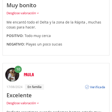
Muy bonito
Desglose valoración
Me encantó todo el Delta y la zona de la Rápita , muchas
cosas para hacer.
POSITIVO:
Todo muy cerca
NEGATIVO:
Playas un poco sucias
10
PAULA
Opinión
Verificada
17/08/2024
en familia
Excelente
Desglose valoración