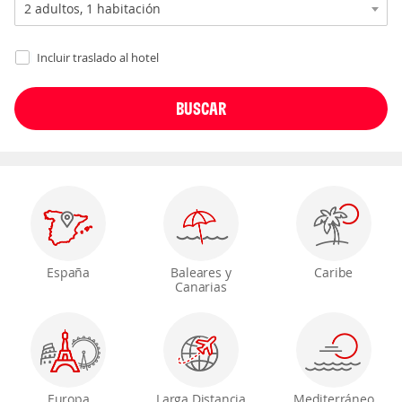
Incluir traslado al hotel
España
Baleares y
Caribe
Canarias
Europa
Larga Distancia
Mediterráneo