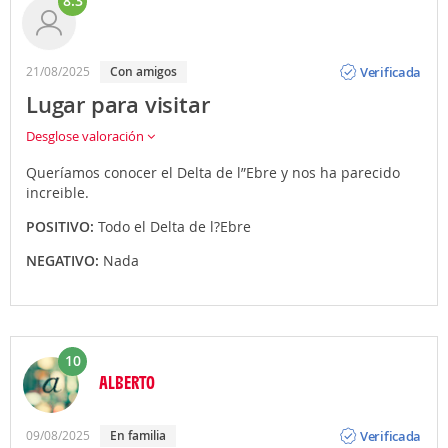
8.3
Opinión
Verificada
21/08/2025
con amigos
Lugar para visitar
Desglose valoración
Queríamos conocer el Delta de l”Ebre y nos ha parecido
increible.
POSITIVO:
Todo el Delta de l?Ebre
NEGATIVO:
Nada
10
ALBERTO
Opinión
Verificada
09/08/2025
en familia