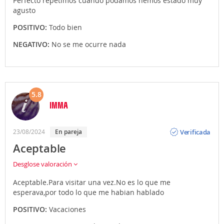
Perfecto repetimos cuando podamos hemos estado muy
agusto
POSITIVO:
Todo bien
NEGATIVO:
No se me ocurre nada
5.8
IMMA
Opinión
Verificada
23/08/2024
en pareja
Aceptable
Desglose valoración
Aceptable.Para visitar una vez.No es lo que me
esperava,por todo lo que me habian hablado
POSITIVO:
Vacaciones