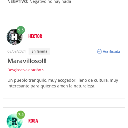
NEGATIVO:
Negativo no hay nada
9.5
HECTOR
Opinión
Verificada
08/09/2024
en familia
Maravilloso!!!
Desglose valoración
Un pueblo tranquilo, muy acogedor, lleno de cultura, muy
interesante para quienes amen la naturaleza.
7.5
ROSA