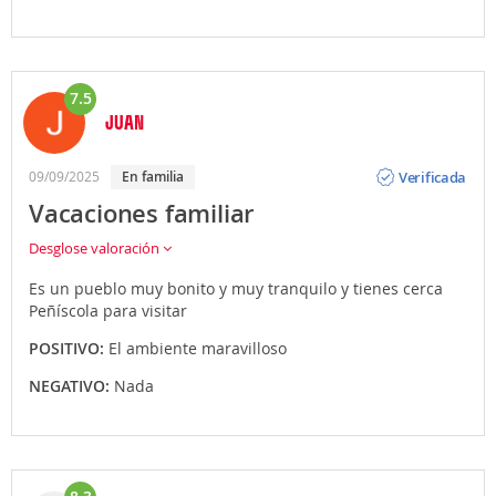
7.5
JUAN
Opinión
Verificada
09/09/2025
en familia
Vacaciones familiar
Desglose valoración
Es un pueblo muy bonito y muy tranquilo y tienes cerca
Peñíscola para visitar
POSITIVO:
El ambiente maravilloso
NEGATIVO:
Nada