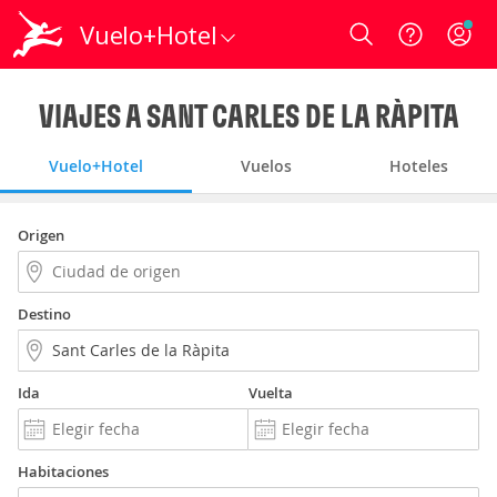
Vuelo+Hotel
Login
VIAJES A SANT CARLES DE LA RÀPITA
Vuelo+Hotel
Vuelos
Hoteles
Origen
Destino
Ida
Vuelta
Habitaciones