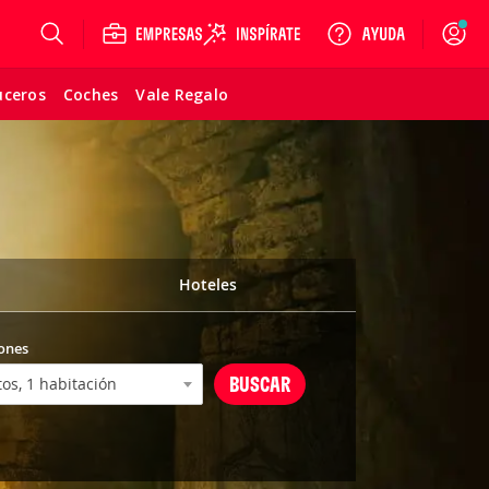
Login
uceros
Coches
Vale Regalo
Hoteles
ones