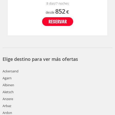
8 días/7 noches
852
€
desde
RESERVAR
Elige destino para ver más ofertas
Ackersand
Agarn
Albinen
Aletsch
Anzere
Arbaz
Ardon