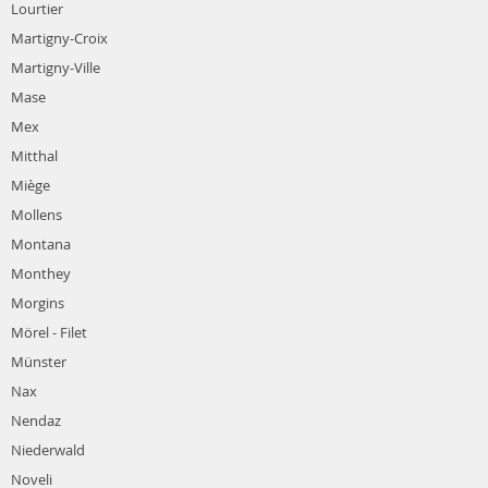
Lourtier
Martigny-Croix
Martigny-Ville
Mase
Mex
Mitthal
Miège
Mollens
Montana
Monthey
Morgins
Mörel - Filet
Münster
Nax
Nendaz
Niederwald
Noveli