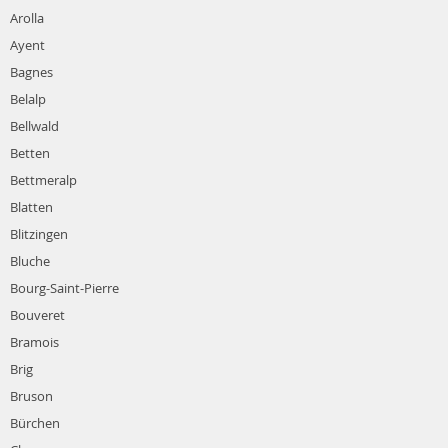
Arolla
Ayent
Bagnes
Belalp
Bellwald
Betten
Bettmeralp
Blatten
Blitzingen
Bluche
Bourg-Saint-Pierre
Bouveret
Bramois
Brig
Bruson
Bürchen