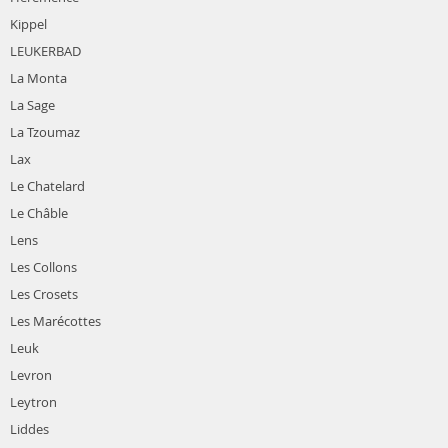
Kippel
LEUKERBAD
La Monta
La Sage
La Tzoumaz
Lax
Le Chatelard
Le Châble
Lens
Les Collons
Les Crosets
Les Marécottes
Leuk
Levron
Leytron
Liddes