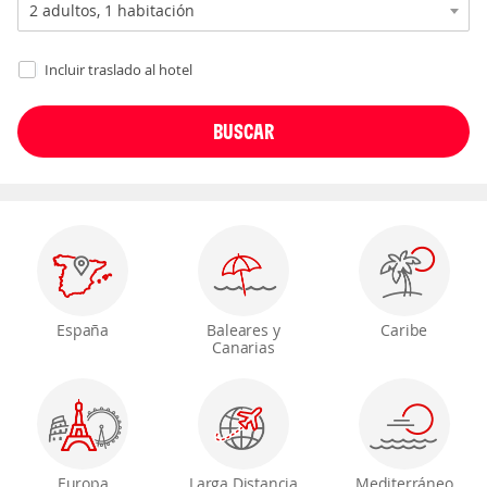
Incluir traslado al hotel
España
Baleares y
Caribe
Canarias
Europa
Larga Distancia
Mediterráneo