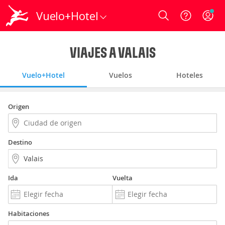
Vuelo+Hotel
Login
VIAJES A VALAIS
Vuelo+Hotel
Vuelos
Hoteles
Origen
Destino
Ida
Vuelta
Habitaciones