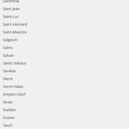
Saclentse
Saint-Jean
Saint-Luc
Saint-Léonard
Saint-Maurice
Salgesch
Salins
Salvan
Sankt Niklaus
Savièse
Sierre
Sierre Valais
Simplon Dorf
Siviez
Stalden
Susten
Tasch