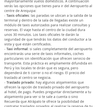
mayoritariamente vuelos domésticos. A continuación
verás las opciones que tienes para ir del Aeropuerto al
centre de Arequipa:
-
Taxis oficiales
: las paradas se ubican a la salida de la
terminal y dentro de la sala de llegadas existe un
módulo de taxis autorizados para realizar consultas y
reservas. El viaje hasta el centro de la ciudad dura
unos 30 minutos. Los taxis oficiales te darán la
seguridad de que tendrás los datos del conductor a la
vista y que están certificados.
-
Taxi informal
: si sales completamente del aeropuerto
encontrarás una serie de taxis informales, coches
particulares sin identificación que ofrecen servicio de
transporte. Esta práctica es ampliamente difundida en
Perú y los locales te dirán que es segura, pero
dependerá de ti correr o no el riesgo. El precio del
traslado al centro se negocia.
-
Traslado privado
: hay algunos alojamientos que
ofrecen la opción de traslado privado del aeropuerto
al hotel, de pago. Puedes preguntar directamente a tu
alojamiento para ver si te sale a cuenta o sino
Recuerda que Atrápalo te ofrece la posibilidad de
contratar traslados privados al realizar la reserva de tu