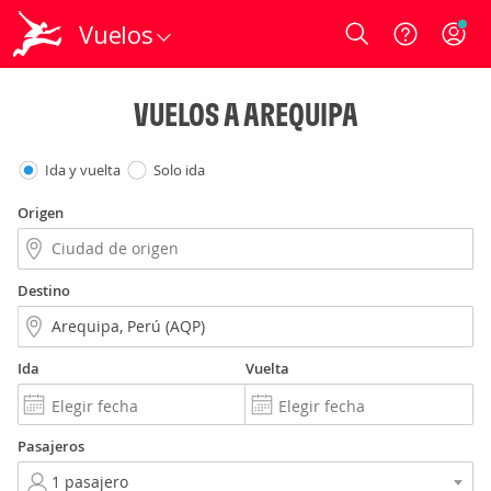
Vuelos
Login
VUELOS A AREQUIPA
Ida y vuelta
Solo ida
Origen
Destino
Ida
Vuelta
Pasajeros