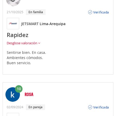
Opinión
Verificada
21/10/2025
en familia
JETSMART
Lima-Arequipa
Rapidez
Desglose valoración
Sentirse bien. En casa.
Ambientes cómodos.
Buen servicio.
10
ROSA
Opinión
Verificada
02/09/2024
en pareja