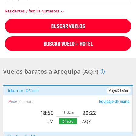
Residentes y familia numerosa
BUSCAR VUELOS
BUSCAR VUELO + HOTEL
Vuelos baratos a Arequipa (AQP)
Ida
mar, 06 oct
Viaje:
31
días
Jetsmart
Equipaje de mano
18:50
20:22
1h 32m
LIM
AQP
Directo