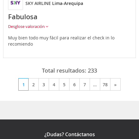
SKY AIRLINE
Lima-Arequipa
Fabulosa
Desglose valoración
Muy bien todo muy fácil para realizar el check in lo
recomiendo
Total resultados:
233
1
2
3
4
5
6
7
...
78
»
¿Dudas? Contáctanos