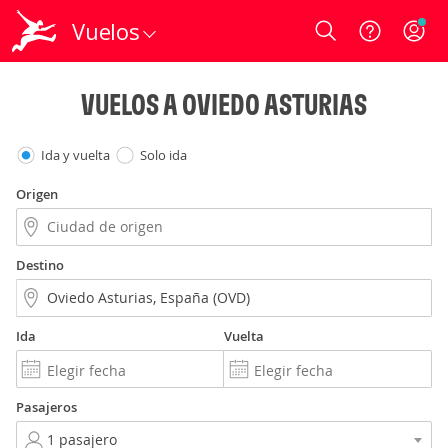
Vuelos
Login
VUELOS A OVIEDO ASTURIAS
Ida y vuelta
Solo ida
Origen
Destino
Ida
Vuelta
Pasajeros