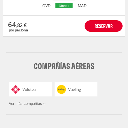
OVD
MAD
Directo
64
,82
€
RESERVAR
por persona
COMPAÑÍAS AÉREAS
Volotea
Vueling
Ver más compañías
Wizz Air Malta