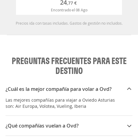
24
,77
€
Encontrado el 08 Ago
Precios ida con tasas incluidas. Gastos de gestión no incluidos.
PREGUNTAS FRECUENTES PARA ESTE
DESTINO
¿Cuál es la mejor compañía para volar a Ovd?
Las mejores compañías para viajar a Oviedo Asturias
son: Air Europa, Volotea, Vueling, Iberia
¿Qué compañías vuelan a Ovd?
Las compañías que vuelan a Oviedo Asturias son: