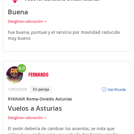
Buena
Desglose valoración
Fue buena, puntual y el servicio por movilidad reducida
muy bueno
8.0
FERNANDO
Opinión
Verificada
13/02/2026
en pareja
RYANAIR
Roma-Oviedo Asturias
Vuelos a Asturias
Desglose valoración
El avión debería de cambiar los asientos, se nota que