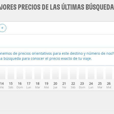
JORES PRECIOS DE LAS ÚLTIMAS BÚSQUED
+
nemos de precios orientativos para este destino y número de noc
a búsqueda para conocer el precio exacto de tu viaje.
14
15
16
17
18
19
20
21
22
23
24
25
26
Vie
Sáb
Dom
Lun
Mar
Mié
Jue
Vie
Sáb
Dom
Lun
Mar
Mié