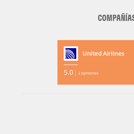
COMPAÑÍAS
United Airlines
5.0
2
opiniones