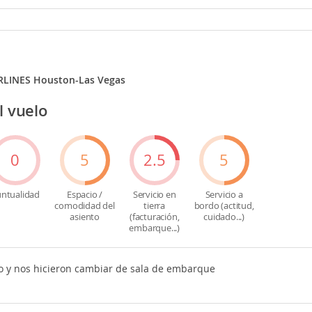
RLINES Houston-Las Vegas
l vuelo
0
5
2.5
5
ntualidad
Espacio /
Servicio en
Servicio a
comodidad del
tierra
bordo (actitud,
asiento
(facturación,
cuidado...)
embarque...)
so y nos hicieron cambiar de sala de embarque