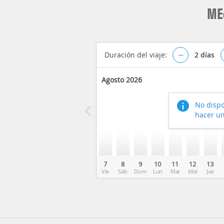
ME
Duración del viaje:
–
2
días
Agosto 2026
No dispo
hacer un
7
8
9
10
11
12
13
Vie
Sáb
Dom
Lun
Mar
Mié
Jue