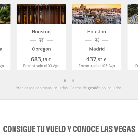
Houston
Houston
la
Obregon
Madrid
683
437
,15
€
,82
€
Ago
Encontrado el 03 Ago
Encontrado el 05 Ago
E
Precios ida con tasas incluidas. Gastos de gestión no incluidos.
CONSIGUE TU VUELO Y CONOCE LAS VEGAS