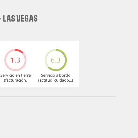
 LAS VEGAS
1.3
6.3
Servicio en tierra
Servicio a bordo
(facturación,
(actitud, cuidado...)
embarque...)