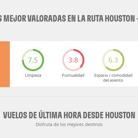
 MEJOR VALORADAS EN LA RUTA HOUSTON -
7.5
3.8
6.3
Limpieza
Puntualidad
Espacio / comodidad
del asiento
VUELOS DE ÚLTIMA HORA DESDE HOUSTON
Disfruta de los mejores destinos