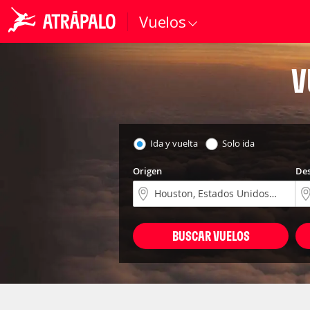
Vuelos
V
Ida y vuelta
Solo ida
Origen
Des
BUSCAR VUELOS