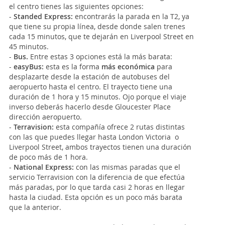
el centro tienes las siguientes opciones:
-
Standed Express:
encontrarás la parada en la T2, ya
que tiene su propia línea, desde donde salen trenes
cada 15 minutos, que te dejarán en Liverpool Street en
45 minutos.
-
Bus.
Entre estas 3 opciones está la más barata:
-
easyBus:
esta es la forma
más económica
para
desplazarte desde la estación de autobuses del
aeropuerto hasta el centro. El trayecto tiene una
duración de 1 hora y 15 minutos. Ojo porque el viaje
inverso deberás hacerlo desde Gloucester Place
dirección aeropuerto.
-
Terravision:
esta compañía ofrece 2 rutas distintas
con las que puedes llegar hasta London Victoria o
Liverpool Street, ambos trayectos tienen una duración
de poco más de 1 hora.
-
National Express:
con las mismas paradas que el
servicio Terravision con la diferencia de que efectúa
más paradas, por lo que tarda casi 2 horas en llegar
hasta la ciudad. Esta opción es un poco más barata
que la anterior.