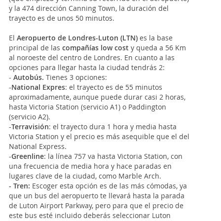
y la 474 dirección Canning Town, la duración del
trayecto es de unos 50 minutos.
El
Aeropuerto de Londres-Luton (LTN)
es la base
principal de las
compañías low cost
y queda a 56 Km
al noroeste del centro de Londres. En cuanto a las
opciones para llegar hasta la ciudad tendrás 2:
-
Autobús.
Tienes 3 opciones:
-
National Expres
: el trayecto es de 55 minutos
aproximadamente, aunque puede durar casi 2 horas,
hasta Victoria Station (servicio A1) o Paddington
(servicio A2).
-
Terravisión
: el trayecto dura 1 hora y media hasta
Victoria Station y el precio es más asequible que el del
National Express.
-
Greenline
: la línea 757 va hasta Victoria Station, con
una frecuencia de media hora y hace paradas en
lugares clave de la ciudad, como Marble Arch.
- Tren:
Escoger esta opción es de las más cómodas, ya
que un bus del aeropuerto te llevará hasta la parada
de Luton Airport Parkway, pero para que el precio de
este bus esté incluido deberás seleccionar Luton