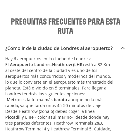
PREGUNTAS FRECUENTES PARA ESTA
RUTA
¿Cómo ir de la ciudad de Londres al aeropuerto?
Hay 6 aeropuertos en la ciudad de Londres:
El
Aeropuerto Londres-Heathrow (LHR)
está a 32 Km
al oeste del centro de la ciudad y es uno de los
aeropuertos más concurridos y modernos del mundo,
lo que lo convierte en el aeropuerto más transitado del
planeta. Está dividido en 5 terminales. Para llegar a
Londres tendrás las siguientes opciones:
-
Metro
: es la forma
más barata
aunque no la más
rápida, ya que tarda unos 45-50 minutos de viaje.
Desde Heathrow (zona 6) debes coger la línea
Piccadilly Line
- color azul marino- desde donde hay
tres paradas diferentes: Heathrow Terminals 2&3,
Heathrow Terminal 4 y Heathrow Terminal 5. Cuidado,