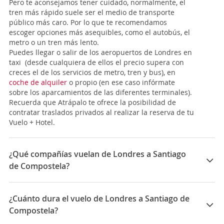
Pero te aconsejamos tener cuidado, normalmente, el
tren más rápido suele ser el medio de transporte
público más caro. Por lo que te recomendamos
escoger opciones más asequibles, como el autobús, el
metro o un tren más lento.
Puedes llegar o salir de los aeropuertos de Londres en
taxi (desde cualquiera de ellos el precio supera con
creces el de los servicios de metro, tren y bus), en
coche de alquiler
o propio (en ese caso infórmate
sobre los aparcamientos de las diferentes terminales).
Recuerda que Atrápalo te ofrece la posibilidad de
contratar traslados privados al realizar la reserva de tu
Vuelo + Hotel.
¿Qué compañías vuelan de Londres a Santiago
de Compostela?
Las compañías que vuelan de Londres a Santiago de
Compostela son: Ryanair, Vueling, Easyjet, British
¿Cuánto dura el vuelo de Londres a Santiago de
Airways
Compostela?