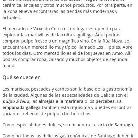
cerámica, encajes y otros muchos productos. Por otra parte, en
la Zona Nueva encontrarás las tiendas más modernas y
actuales.
El mercado de Virxe da Cerca es un lugar estupendo para
explorar las maravillas de la cultura gallega. Aquí podrás
comprar pulpo fresco o un magnífico vino. En la Rúa Nova, se
encuentra un mercadillo muy típico, llamado Los Hippies. Abre
todos los días. Otro mercadillo es el de los jueves en Amio. Allí
podrás comprar ropa, calzado y muchos objetos de segunda
mano.
Qué se cuece en
Los mariscos, pescados y carnes son la base de la gastronomía
de la ciudad. Algunas de las especialidades de Galicia son el
pulpo á feira
, las
almejas a la marinera
o los
percebes
. La
empanada gallega
también está riquísima y puedes encontrar
variantes rellenas de pulpo o berberechos.
Como especialidades dulces, se encuentra la
tarta de Santiago
.
Como no, todas las delicias gastronómicas de Santiago deben ir