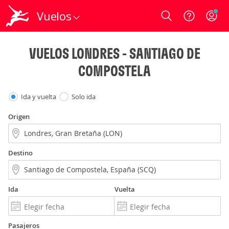
Vuelos
Login
VUELOS LONDRES - SANTIAGO DE
COMPOSTELA
Ida y vuelta
Solo ida
Origen
Destino
Ida
Vuelta
Pasajeros