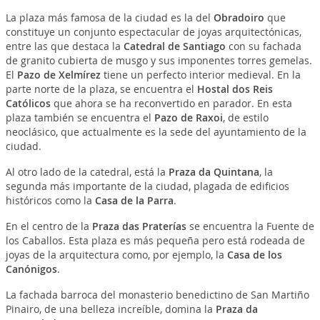
La plaza más famosa de la ciudad es la del
Obradoiro
que
constituye un conjunto espectacular de joyas arquitectónicas,
entre las que destaca la
Catedral de Santiago
con su fachada
de granito cubierta de musgo y sus imponentes torres gemelas.
El
Pazo de Xelmírez
tiene un perfecto interior medieval. En la
parte norte de la plaza, se encuentra el
Hostal dos Reis
Católicos
que ahora se ha reconvertido en parador. En esta
plaza también se encuentra el
Pazo de Raxoi
, de estilo
neoclásico, que actualmente es la sede del ayuntamiento de la
ciudad.
Al otro lado de la catedral, está la
Praza da Quintana
, la
segunda más importante de la ciudad, plagada de edificios
históricos como la
Casa de la Parra
.
En el centro de la
Praza das Praterías
se encuentra la Fuente de
los Caballos. Esta plaza es más pequeña pero está rodeada de
joyas de la arquitectura como, por ejemplo, la
Casa de los
Canónigos
.
La fachada barroca del monasterio benedictino de San Martiño
Pinairo, de una belleza increíble, domina la
Praza da