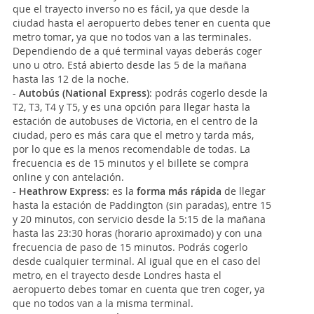
que el trayecto inverso no es fácil, ya que desde la
ciudad hasta el aeropuerto debes tener en cuenta que
metro tomar, ya que no todos van a las terminales.
Dependiendo de a qué terminal vayas deberás coger
uno u otro. Está abierto desde las 5 de la mañana
hasta las 12 de la noche.
-
Autobús (National Express)
: podrás cogerlo desde la
T2, T3, T4 y T5, y es una opción para llegar hasta la
estación de autobuses de Victoria, en el centro de la
ciudad, pero es más cara que el metro y tarda más,
por lo que es la menos recomendable de todas. La
frecuencia es de 15 minutos y el billete se compra
online y con antelación.
-
Heathrow Express
: es la
forma más rápida
de llegar
hasta la estación de Paddington (sin paradas), entre 15
y 20 minutos, con servicio desde la 5:15 de la mañana
hasta las 23:30 horas (horario aproximado) y con una
frecuencia de paso de 15 minutos. Podrás cogerlo
desde cualquier terminal. Al igual que en el caso del
metro, en el trayecto desde Londres hasta el
aeropuerto debes tomar en cuenta que tren coger, ya
que no todos van a la misma terminal.