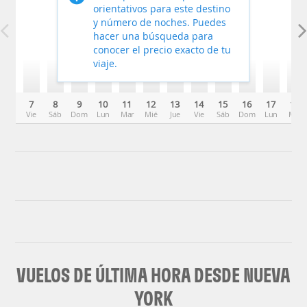
orientativos para este destino
y número de noches. Puedes
hacer una búsqueda para
conocer el precio exacto de tu
viaje.
7
8
9
10
11
12
13
14
15
16
17
18
Vie
Sáb
Dom
Lun
Mar
Mié
Jue
Vie
Sáb
Dom
Lun
Mar
VUELOS DE ÚLTIMA HORA DESDE NUEVA
YORK