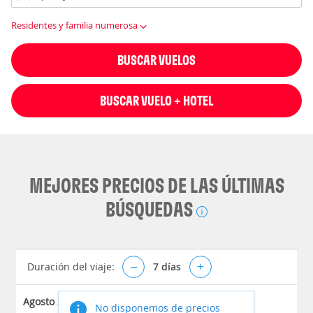
Residentes y familia numerosa
BUSCAR VUELOS
BUSCAR VUELO + HOTEL
MEJORES PRECIOS DE LAS ÚLTIMAS
BÚSQUEDAS
Duración del viaje:
–
7
días
+
Agosto 2026
No disponemos de precios