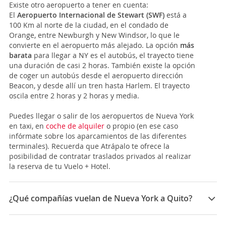
Existe otro aeropuerto a tener en cuenta:
El
Aeropuerto Internacional de Stewart
(SWF)
está a
100 Km al norte de la ciudad, en el condado de
Orange, entre Newburgh y New Windsor, lo que le
convierte en el aeropuerto más alejado. La opción
más
barata
para llegar a NY es el autobús, el trayecto tiene
una duración de casi 2 horas. También existe la opción
de coger un autobús desde el aeropuerto dirección
Beacon, y desde allí un tren hasta Harlem. El trayecto
oscila entre 2 horas y 2 horas y media.
Puedes llegar o salir de los aeropuertos de Nueva York
en taxi, en
coche de alquiler
o propio (en ese caso
infórmate sobre los aparcamientos de las diferentes
terminales). Recuerda que Atrápalo te ofrece la
posibilidad de contratar traslados privados al realizar
la reserva de tu Vuelo + Hotel.
¿Qué compañías vuelan de Nueva York a Quito?
Las compañías que vuelan de Nueva York a Quito son: