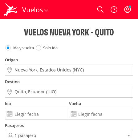
Vuelos
Login
VUELOS NUEVA YORK - QUITO
Ida y vuelta
Solo ida
Origen
Destino
Ida
Vuelta
Pasajeros