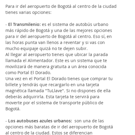
Para ir del aeropuerto de Bogotá al centro de la ciudad
tienes varias opciones:
-
El Transmilenio:
es el sistema de autobús urbano
más rápido de Bogotá y una de las mejores opciones
para ir del aeropuerto de Bogotá al centro. Eso sí, en
las horas punta van llenos a reventar y si vas con
mucho equipaje quizá no te dejen subir.
Al llegar al aeropuerto tienes que ubicar la parada
llamada el Alimentador. Este es un sistema que te
movilizará de manera gratuita a un área conocida
como Portal El Dorado.
Una vez en el Portal El Dorado tienes que comprar tu
billete y tendrás que recargarlo en una tarjeta
magnética llamada "TuLlave". Si no dispones de ella
deberás adquirirla. Esta tarjeta te servirá para
moverte por el sistema de transporte público de
Bogotá.
-
Los autobuses azules urbanos:
son una de las
opciones más baratas de ir del aeropuerto de Bogotá
al centro de la ciudad. Estos se diferencian