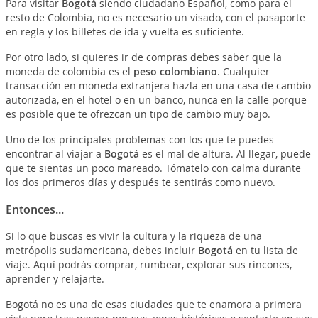
Para visitar
Bogotá
siendo ciudadano Español, como para el
resto de Colombia, no es necesario un visado, con el pasaporte
en regla y los billetes de ida y vuelta es suficiente.
Por otro lado, si quieres ir de compras debes saber que la
moneda de colombia es el
peso colombiano
. Cualquier
transacción en moneda extranjera hazla en una casa de cambio
autorizada, en el hotel o en un banco, nunca en la calle porque
es posible que te ofrezcan un tipo de cambio muy bajo.
Uno de los principales problemas con los que te puedes
encontrar al viajar a
Bogotá
es el mal de altura. Al llegar, puede
que te sientas un poco mareado. Tómatelo con calma durante
los dos primeros días y después te sentirás como nuevo.
Entonces...
Si lo que buscas es vivir la cultura y la riqueza de una
metrópolis sudamericana, debes incluir
Bogotá
en tu lista de
viaje. Aquí podrás comprar, rumbear, explorar sus rincones,
aprender y relajarte.
Bogotá no es una de esas ciudades que te enamora a primera