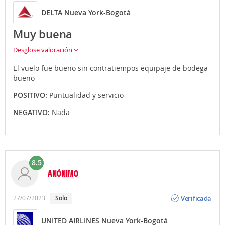
DELTA Nueva York-Bogotá
Muy buena
Desglose valoración
El vuelo fue bueno sin contratiempos equipaje de bodega
bueno
POSITIVO:
Puntualidad y servicio
NEGATIVO:
Nada
8.5
ANÓNIMO
Opinión
Verificada
27/07/2023
solo
UNITED AIRLINES Nueva York-Bogotá