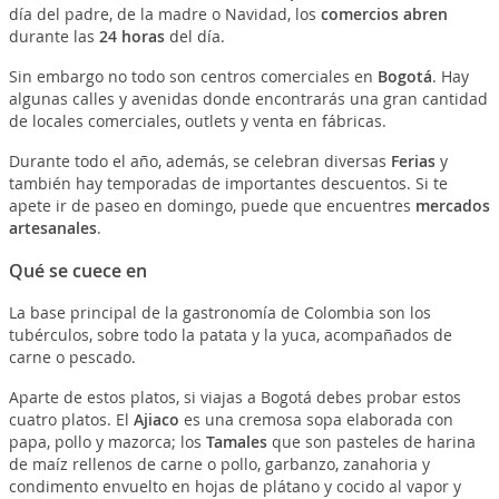
día del padre, de la madre o Navidad, los
comercios abren
durante las
24 horas
del día.
Sin embargo no todo son centros comerciales en
Bogotá
. Hay
algunas calles y avenidas donde encontrarás una gran cantidad
de locales comerciales, outlets y venta en fábricas.
Durante todo el año, además, se celebran diversas
Ferias
y
también hay temporadas de importantes descuentos. Si te
apete ir de paseo en domingo, puede que encuentres
mercados
artesanales
.
Qué se cuece en
La base principal de la gastronomía de Colombia son los
tubérculos, sobre todo la patata y la yuca, acompañados de
carne o pescado.
Aparte de estos platos, si viajas a Bogotá debes probar estos
cuatro platos. El
Ajiaco
es una cremosa sopa elaborada con
papa, pollo y mazorca; los
Tamales
que son pasteles de harina
de maíz rellenos de carne o pollo, garbanzo, zanahoria y
condimento envuelto en hojas de plátano y cocido al vapor y