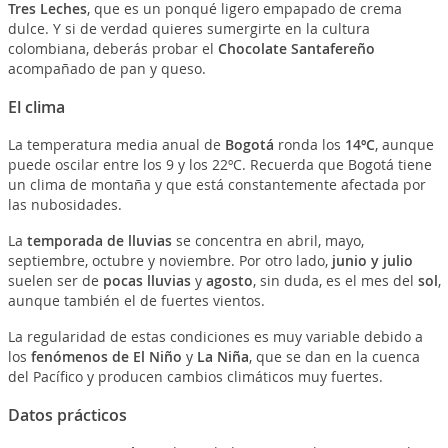
Tres Leches
, que es un ponqué ligero empapado de crema
dulce. Y si de verdad quieres sumergirte en la cultura
colombiana, deberás probar el
Chocolate Santafereño
acompañado de pan y queso.
El clima
La temperatura media anual de
Bogotá
ronda los
14ºC
, aunque
puede oscilar entre los 9 y los 22ºC. Recuerda que Bogotá tiene
un clima de montaña y que está constantemente afectada por
las nubosidades.
La
temporada de lluvias
se concentra en abril, mayo,
septiembre, octubre y noviembre. Por otro lado,
junio y julio
suelen ser de
pocas lluvias
y
agosto
, sin duda, es el mes del
sol
,
aunque también el de fuertes vientos.
La regularidad de estas condiciones es muy variable debido a
los
fenómenos de El Niño
y
La Niña
, que se dan en la cuenca
del Pacífico y producen cambios climáticos muy fuertes.
Datos prácticos