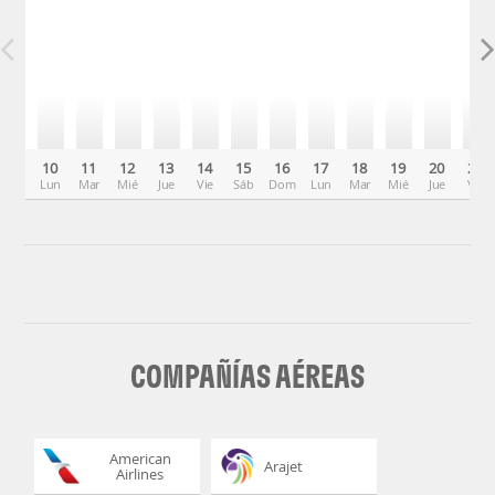
10
11
12
13
14
15
16
17
18
19
20
21
Lun
Mar
Mié
Jue
Vie
Sáb
Dom
Lun
Mar
Mié
Jue
Vie
COMPAÑÍAS AÉREAS
American
Arajet
Airlines