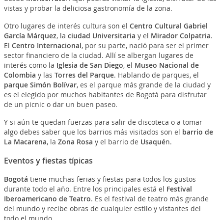
vistas y probar la deliciosa gastronomía de la zona.
Otro lugares de interés cultura son el
Centro Cultural Gabriel
García Márquez
, la
ciudad Universitaria
y el
Mirador Colpatria
.
El
Centro Internacional
, por su parte, nació para ser el primer
sector financiero de la ciudad. Allí se albergan lugares de
interés como la
Iglesia de San Diego
, el
Museo Nacional de
Colombia
y las
Torres del Parque
. Hablando de parques, el
parque Simón Bolívar
, es el parque más grande de la ciudad y
es el elegido por muchos habitantes de Bogotá para disfrutar
de un picnic o dar un buen paseo.
Y si aún te quedan fuerzas para salir de discoteca o a tomar
algo debes saber que los barrios más visitados son el
barrio de
La Macarena
, la
Zona Rosa
y el barrio de
Usaqué
n.
Eventos y fiestas típicas
Bogotá
tiene muchas ferias y fiestas para todos los gustos
durante todo el año. Entre los principales está el
Festival
Iberoamericano de Teatro
. Es el festival de teatro más grande
del mundo y recibe obras de cualquier estilo y vistantes del
todo el mundo.