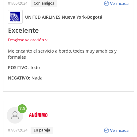
Verificada
01/05/2024
con amigos
UNITED AIRLINES Nueva York-Bogotá
Excelente
Desglose valoración
Me encanto el servicio a bordo, todos muy amables y
formales
POSITIVO:
Todo
NEGATIVO:
Nada
7.5
ANÓNIMO
Opinión
Verificada
07/07/2024
en pareja