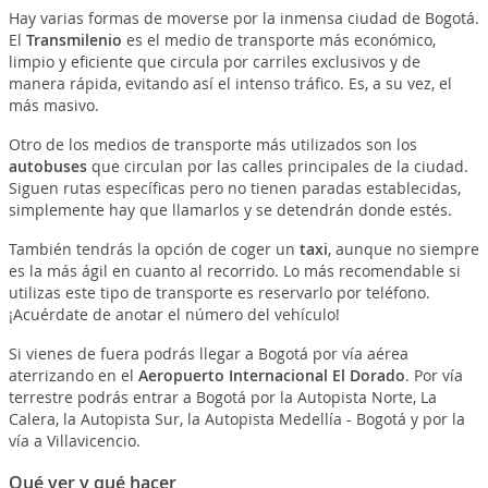
Hay varias formas de moverse por la inmensa ciudad de Bogotá.
El
Transmilenio
es el medio de transporte más económico,
limpio y eficiente que circula por carriles exclusivos y de
manera rápida, evitando así el intenso tráfico. Es, a su vez, el
más masivo.
Otro de los medios de transporte más utilizados son los
autobuses
que circulan por las calles principales de la ciudad.
Siguen rutas específicas pero no tienen paradas establecidas,
simplemente hay que llamarlos y se detendrán donde estés.
También tendrás la opción de coger un
taxi
, aunque no siempre
es la más ágil en cuanto al recorrido. Lo más recomendable si
utilizas este tipo de transporte es reservarlo por teléfono.
¡Acuérdate de anotar el número del vehículo!
Si vienes de fuera podrás llegar a Bogotá por vía aérea
aterrizando en el
Aeropuerto Internacional El Dorado
. Por vía
terrestre podrás entrar a Bogotá por la Autopista Norte, La
Calera, la Autopista Sur, la Autopista Medellía - Bogotá y por la
vía a Villavicencio.
Qué ver y qué hacer