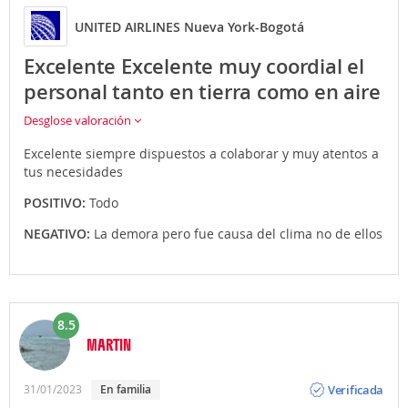
UNITED AIRLINES Nueva York-Bogotá
Excelente Excelente muy coordial el
personal tanto en tierra como en aire
Desglose valoración
Excelente siempre dispuestos a colaborar y muy atentos a
tus necesidades
POSITIVO:
Todo
NEGATIVO:
La demora pero fue causa del clima no de ellos
8.5
MARTIN
Opinión
Verificada
31/01/2023
en familia