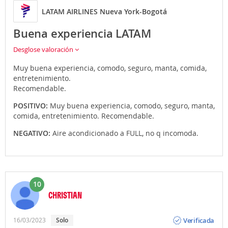
LATAM AIRLINES Nueva York-Bogotá
Buena experiencia LATAM
Desglose valoración
Muy buena experiencia, comodo, seguro, manta, comida,
entretenimiento.
Recomendable.
POSITIVO:
Muy buena experiencia, comodo, seguro, manta,
comida, entretenimiento. Recomendable.
NEGATIVO:
Aire acondicionado a FULL, no q incomoda.
10
CHRISTIAN
Opinión
Verificada
16/03/2023
solo