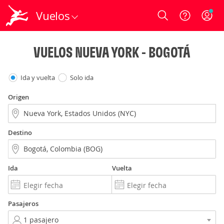
Vuelos
Login
VUELOS NUEVA YORK - BOGOTÁ
Ida y vuelta
Solo ida
Origen
Destino
Ida
Vuelta
Pasajeros