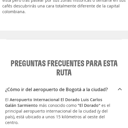
vista pero tras pasear por sus zonas históricas o sentarte en sus
cafés descubrirás una cara totalmente diferente de la capital
colombiana.
PREGUNTAS FRECUENTES PARA ESTA
RUTA
¿Cómo ir del aeropuerto de Bogotá a la ciudad?
El
Aeropuerto Internacional El Dorado Luis Carlos
Galán Sarmiento
más conocido como
"El Dorado"
es el
principal aeropuerto internacional de la ciudad (y del
país), está ubicado a unos 15 kilómetros al oeste del
centro.