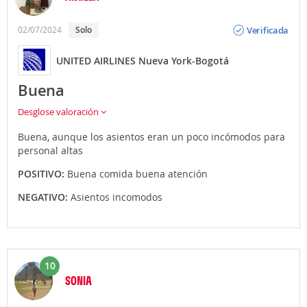
Opinión
Verificada
02/07/2024
solo
UNITED AIRLINES Nueva York-Bogotá
Buena
Desglose valoración
Buena, aunque los asientos eran un poco incómodos para
personal altas
POSITIVO:
Buena comida buena atención
NEGATIVO:
Asientos incomodos
10
SONIA
Opinión