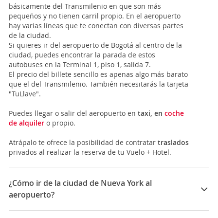
básicamente del Transmilenio en que son más
pequeños y no tienen carril propio. En el aeropuerto
hay varias líneas que te conectan con diversas partes
de la ciudad.
Si quieres ir del aeropuerto de Bogotá al centro de la
ciudad, puedes encontrar la parada de estos
autobuses en la Terminal 1, piso 1, salida 7.
El precio del billete sencillo es apenas algo más barato
que el del Transmilenio. También necesitarás la tarjeta
"TuLlave".
Puedes llegar o salir del aeropuerto en
taxi, en
coche
de alquiler
o propio.
Atrápalo te ofrece la posibilidad de contratar
traslados
privados al realizar la reserva de tu Vuelo + Hotel.
¿Cómo ir de la ciudad de Nueva York al
aeropuerto?
La ciudad de
Nueva York
se nutre principalmente de 3