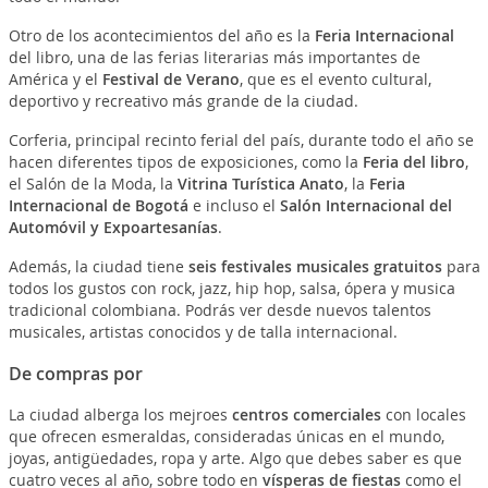
Otro de los acontecimientos del año es la
Feria Internacional
del libro, una de las ferias literarias más importantes de
América y el
Festival de Verano
, que es el evento cultural,
deportivo y recreativo más grande de la ciudad.
Corferia, principal recinto ferial del país, durante todo el año se
hacen diferentes tipos de exposiciones, como la
Feria del libro
,
el Salón de la Moda, la
Vitrina Turística Anato
, la
Feria
Internacional de Bogotá
e incluso el
Salón Internacional del
Automóvil y Expoartesanías
.
Además, la ciudad tiene
seis festivales musicales gratuitos
para
todos los gustos con rock, jazz, hip hop, salsa, ópera y musica
tradicional colombiana. Podrás ver desde nuevos talentos
musicales, artistas conocidos y de talla internacional.
De compras por
La ciudad alberga los mejroes
centros comerciales
con locales
que ofrecen esmeraldas, consideradas únicas en el mundo,
joyas, antigüedades, ropa y arte. Algo que debes saber es que
cuatro veces al año, sobre todo en
vísperas de fiestas
como el