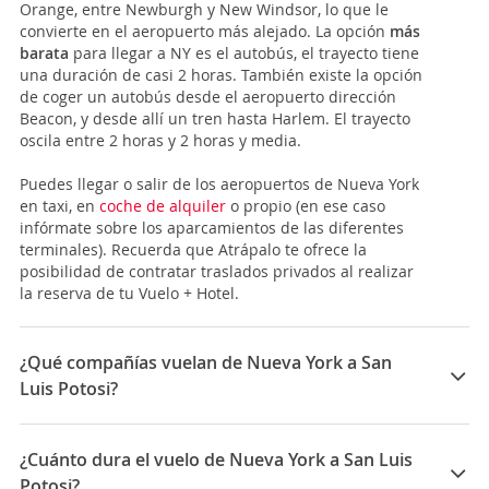
Orange, entre Newburgh y New Windsor, lo que le
convierte en el aeropuerto más alejado. La opción
más
barata
para llegar a NY es el autobús, el trayecto tiene
una duración de casi 2 horas. También existe la opción
de coger un autobús desde el aeropuerto dirección
Beacon, y desde allí un tren hasta Harlem. El trayecto
oscila entre 2 horas y 2 horas y media.
Puedes llegar o salir de los aeropuertos de Nueva York
en taxi, en
coche de alquiler
o propio (en ese caso
infórmate sobre los aparcamientos de las diferentes
terminales). Recuerda que Atrápalo te ofrece la
posibilidad de contratar traslados privados al realizar
la reserva de tu Vuelo + Hotel.
¿Qué compañías vuelan de Nueva York a San
Luis Potosi?
Las compañías que vuelan de Nueva York a San Luis
Potosi son: American Airlines
¿Cuánto dura el vuelo de Nueva York a San Luis
Potosi?