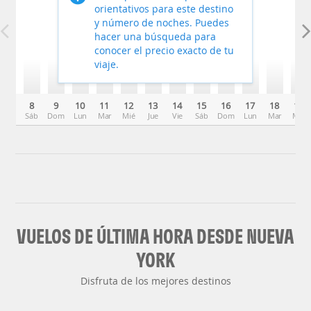
orientativos para este destino
y número de noches. Puedes
hacer una búsqueda para
conocer el precio exacto de tu
viaje.
8
9
10
11
12
13
14
15
16
17
18
19
Sáb
Dom
Lun
Mar
Mié
Jue
Vie
Sáb
Dom
Lun
Mar
Mié
VUELOS DE ÚLTIMA HORA DESDE NUEVA
YORK
Disfruta de los mejores destinos