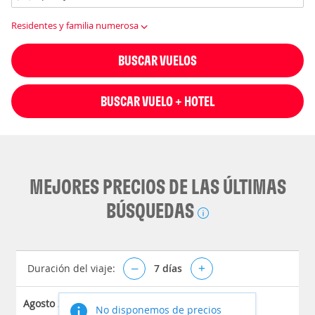
Residentes y familia numerosa
BUSCAR VUELOS
BUSCAR VUELO + HOTEL
MEJORES PRECIOS DE LAS ÚLTIMAS
BÚSQUEDAS
Duración del viaje:
–
7
días
+
Agosto 2026
No disponemos de precios