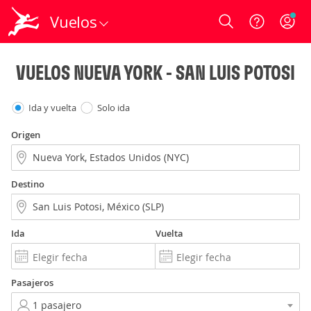
Vuelos
Login
VUELOS NUEVA YORK - SAN LUIS POTOSI
Ida y vuelta
Solo ida
Origen
Destino
Ida
Vuelta
Pasajeros