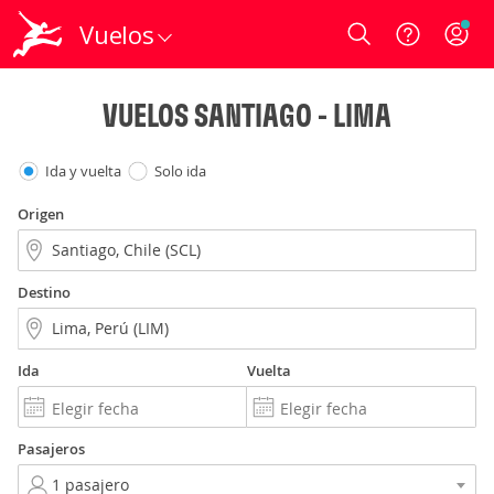
Vuelos
Login
VUELOS SANTIAGO - LIMA
Ida y vuelta
Solo ida
Origen
Destino
Ida
Vuelta
Pasajeros