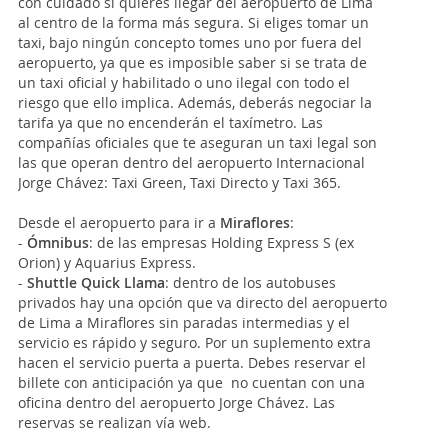
con cuidado si quieres llegar del aeropuerto de Lima
al centro de la forma más segura. Si eliges tomar un
taxi, bajo ningún concepto tomes uno por fuera del
aeropuerto, ya que es imposible saber si se trata de
un taxi oficial y habilitado o uno ilegal con todo el
riesgo que ello implica. Además, deberás negociar la
tarifa ya que no encenderán el taxímetro. Las
compañías oficiales que te aseguran un taxi legal son
las que operan dentro del aeropuerto Internacional
Jorge Chávez: Taxi Green, Taxi Directo y Taxi 365.
Desde el aeropuerto para ir a
Miraflores
:
-
Ómnibus
: de las empresas Holding Express S (ex
Orion) y Aquarius Express.
-
Shuttle Quick Llama
: dentro de los autobuses
privados hay una opción que va directo del aeropuerto
de Lima a Miraflores sin paradas intermedias y el
servicio es rápido y seguro. Por un suplemento extra
hacen el servicio puerta a puerta. Debes reservar el
billete con anticipación ya que no cuentan con una
oficina dentro del aeropuerto Jorge Chávez. Las
reservas se realizan vía web.