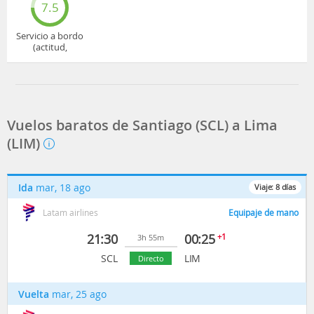
7.5
Servicio a bordo
(actitud,
cuidado...)
Vuelos baratos de Santiago (SCL) a Lima
(LIM)
Ida
mar, 18 ago
Viaje:
8
días
Latam airlines
Equipaje de mano
21:30
00:25
+1
3h 55m
SCL
LIM
Directo
Vuelta
mar, 25 ago