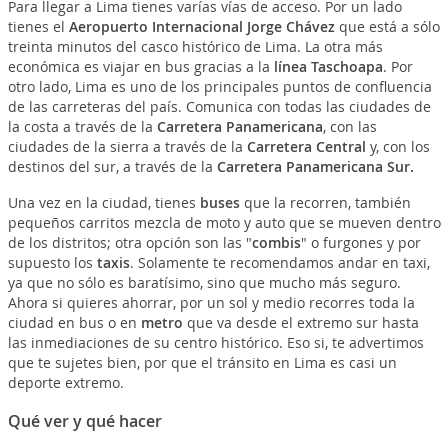
Para llegar a Lima tienes varías vías de acceso. Por un lado
tienes el
Aeropuerto Internacional Jorge Chávez
que está a sólo
treinta minutos del casco histórico de Lima. La otra más
económica es viajar en bus gracias a la
línea Taschoapa
. Por
otro lado, Lima es uno de los principales puntos de confluencia
de las carreteras del país. Comunica con todas las ciudades de
la costa a través de la
Carretera Panamericana
, con las
ciudades de la sierra a través de la
Carretera Central
y, con los
destinos del sur, a través de la
Carretera Panamericana Sur.
Una vez en la ciudad, tienes
buses
que la recorren, también
pequeños carritos mezcla de moto y auto que se mueven dentro
de los distritos; otra opción son las "
combis
" o furgones y por
supuesto los
taxis
. Solamente te recomendamos andar en taxi,
ya que no sólo es baratísimo, sino que mucho más seguro.
Ahora si quieres ahorrar, por un sol y medio recorres toda la
ciudad en bus o en
metro
que va desde el extremo sur hasta
las inmediaciones de su centro histórico. Eso si, te advertimos
que te sujetes bien, por que el tránsito en Lima es casi un
deporte extremo.
Qué ver y qué hacer