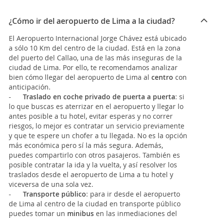
¿Cómo ir del aeropuerto de Lima a la ciudad?
El Aeropuerto Internacional Jorge Chávez está ubicado
a sólo 10 Km del centro de la ciudad. Está en la zona
del puerto del Callao, una de las más inseguras de la
ciudad de Lima. Por ello, te recomendamos analizar
bien cómo llegar del aeropuerto de Lima al
centro
con
anticipación.
-
Traslado en coche privado de puerta a puerta
: si
lo que buscas es aterrizar en el aeropuerto y llegar lo
antes posible a tu hotel, evitar esperas y no correr
riesgos, lo mejor es contratar un servicio previamente
y que te espere un chofer a tu llegada. No es la opción
más económica pero sí la más segura. Además,
puedes compartirlo con otros pasajeros. También es
posible contratar la ida y la vuelta, y así resolver los
traslados desde el aeropuerto de Lima a tu hotel y
viceversa de una sola vez.
-
Transporte público
:
para ir desde el aeropuerto
de Lima al centro de la ciudad en transporte público
puedes tomar un
minibus
en las inmediaciones del