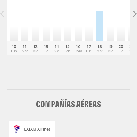
10
11
12
13
14
15
16
17
18
19
20
21
Lun
Mar
Mié
Jue
Vie
Sáb
Dom
Lun
Mar
Mié
Jue
Vie
COMPAÑÍAS AÉREAS
LATAM Airlines