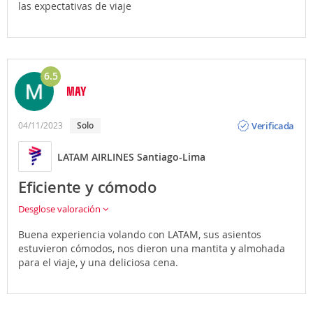
las expectativas de viaje
6.5
MAY
Opinión
Verificada
04/11/2023
solo
LATAM AIRLINES Santiago-Lima
Eficiente y cómodo
Desglose valoración
Buena experiencia volando con LATAM, sus asientos
estuvieron cómodos, nos dieron una mantita y almohada
para el viaje, y una deliciosa cena.