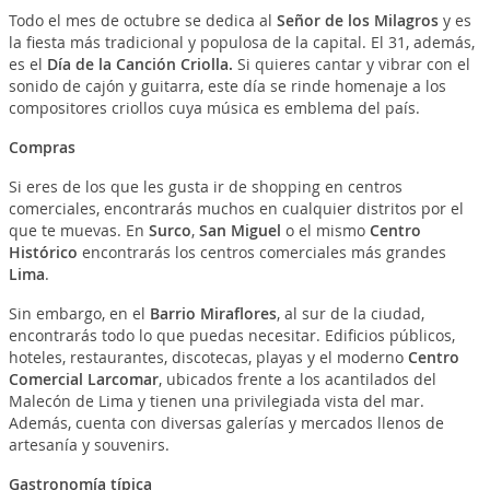
Todo el mes de octubre se dedica al
Señor de los Milagros
y es
la fiesta más tradicional y populosa de la capital. El 31, además,
es el
Día de la Canción Criolla.
Si quieres cantar y vibrar con el
sonido de cajón y guitarra, este día se rinde homenaje a los
compositores criollos cuya música es emblema del país.
Compras
Si eres de los que les gusta ir de shopping en centros
comerciales, encontrarás muchos en cualquier distritos por el
que te muevas. En
Surco
,
San Miguel
o el mismo
Centro
Histórico
encontrarás los centros comerciales más grandes
Lima
.
Sin embargo, en el
Barrio Miraflores
, al sur de la ciudad,
encontrarás todo lo que puedas necesitar. Edificios públicos,
hoteles, restaurantes, discotecas, playas y el moderno
Centro
Comercial Larcomar
, ubicados frente a los acantilados del
Malecón de Lima y tienen una privilegiada vista del mar.
Además, cuenta con diversas galerías y mercados llenos de
artesanía y souvenirs.
Gastronomía típica