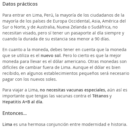
Datos prácticos
Para entrar en Lima, Perú, la mayoría de los ciudadanos de la
mayoría de los países de Europa Occidental, Asia, América del
Sur o Norte, y de Australia, Nueva Zelanda o Sudáfrica, no
necesitan visado, pero sí tener un pasaporte al día siempre y
cuando la durada de su estancia sea menor a 90 días.
En cuanto a la moneda, debes tener en cuenta que la moneda
que se utiliza es el
nuevo sol
. Pero lo cierto es que la mejor
moneda para llevar es el dólar americano. Otras monedas son
difíciles de cambiar fuera de Lima. Aunque el dólar es bien
recibido, en algunos establecimientos pequeños será necesario
pagar con los nuevos soles.
Para viajar a Lima,
no necesitas vacunas especiales
, aún así es
importante que tengas las vacunas contra el
Tétanos
y
Hepatitis A+B al día
.
Entonces...
Lima
es una hermosa conjunción entre modernidad e historia.