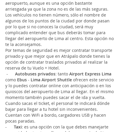
aeropuerto, aunque es una opción bastante
arriesgada ya que la zona no es de las más seguras.
Los vehículos no tienen número, sólo el nombre de
algunos de los puntos de la ciudad por donde pasan
por lo que si no conoces la ciudad, será muy
complicado entender que bus deberás tomar para
llegar del aeropuerto de Lima al centro. Esta opción no
te la aconsejamos.
Por temas de seguridad es mejor contratar transporte
privado y que mejor que en Atrápalo donde tienes la
opción de contratar traslados privados al realizar la
reserva de tu Vuelo + Hotel.
-
Autobuses privados
: tanto
Airport Express Lima
como
Ebus
-
Lima Airport Shuttle
ofrecen este servicio
y lo puedes contratar online con anticipación o en los
quioscos del aeropuerto de Lima al llegar. En el mismo
momento también puedes sacar el de ida y vuelta.
Cuando sacas el ticket, el personal te indicará dónde
bajar para llegar a tu hotel sin inconvenientes.
Cuentan con WiFi a bordo, cargadores USB y hacen
pocas paradas.
-
Taxi
: es una opción con la que debes manejarte