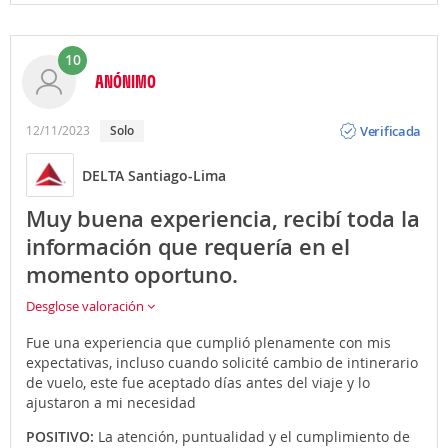
10
ANÓNIMO
Opinión
Verificada
12/11/2023
solo
DELTA Santiago-Lima
Muy buena experiencia, recibí toda la
información que requería en el
momento oportuno.
Desglose valoración
Fue una experiencia que cumplió plenamente con mis
expectativas, incluso cuando solicité cambio de intinerario
de vuelo, este fue aceptado días antes del viaje y lo
ajustaron a mi necesidad
POSITIVO:
La atención, puntualidad y el cumplimiento de