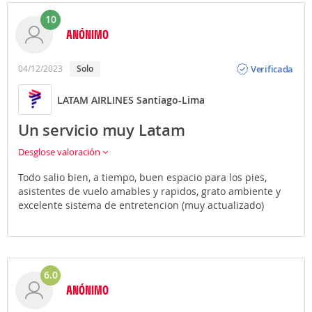
10
ANÓNIMO
Opinión
Verificada
04/12/2023
solo
LATAM AIRLINES Santiago-Lima
Un servicio muy Latam
Desglose valoración
Todo salio bien, a tiempo, buen espacio para los pies,
asistentes de vuelo amables y rapidos, grato ambiente y
excelente sistema de entretencion (muy actualizado)
6.0
ANÓNIMO